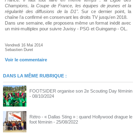
Champions, la Coupe de France, les équipes de jeunes et la
régularité des diffusions de la D1".
Sur ce dernier point, la
chaîne l'a confirmé en conservant les droits TV jusqu'en 2018.
Dans une semaine, elle proposera même un format inédit avec
un mini-multiplex pour suivre Juvisy - PSG et Guingamp - OL.
Vendredi 16 Mai 2014
Sebastien Duret
Voir le commentaire
DANS LA MÊME RUBRIQUE :
FOOTSIDER organise son 2e Scouting Day féminin
- 08/10/2024
Rétro - « Dallas Sting » : quand Hollywood drague le
foot féminin
- 25/08/2022