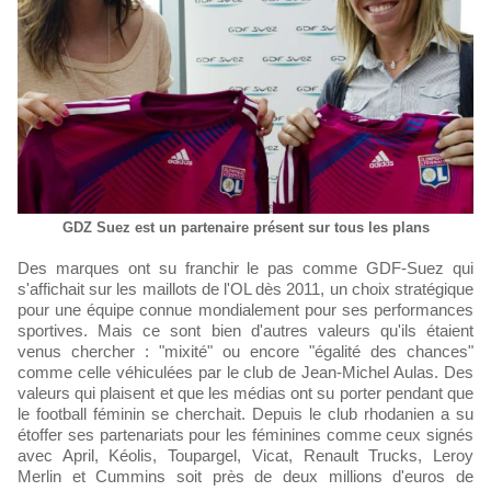
GDZ Suez est un partenaire présent sur tous les plans
Des marques ont su franchir le pas comme GDF-Suez qui
s'affichait sur les maillots de l'OL dès 2011, un choix stratégique
pour une équipe connue mondialement pour ses performances
sportives. Mais ce sont bien d'autres valeurs qu'ils étaient
venus chercher : "mixité" ou encore "égalité des chances"
comme celle véhiculées par le club de Jean-Michel Aulas. Des
valeurs qui plaisent et que les médias ont su porter pendant que
le football féminin se cherchait. Depuis le club rhodanien a su
étoffer ses partenariats pour les féminines comme ceux signés
avec April, Kéolis, Toupargel, Vicat, Renault Trucks, Leroy
Merlin et Cummins soit près de deux millions d'euros de