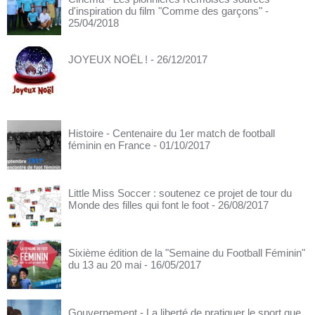
d'inspiration du film "Comme des garçons"
-
25/04/2018
JOYEUX NOËL !
- 26/12/2017
Histoire - Centenaire du 1er match de football
féminin en France
- 01/10/2017
Little Miss Soccer : soutenez ce projet de tour du
Monde des filles qui font le foot
- 26/08/2017
Sixième édition de la "Semaine du Football Féminin"
du 13 au 20 mai
- 16/05/2017
Gouvernement - La liberté de pratiquer le sport que