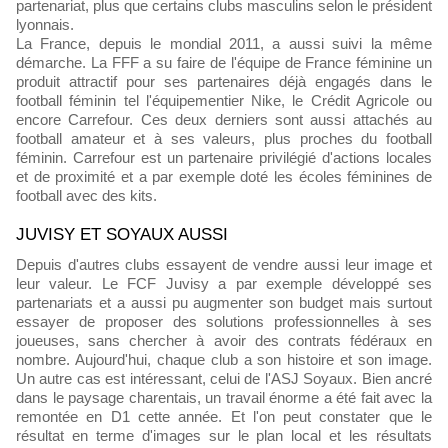
partenariat, plus que certains clubs masculins selon le président
lyonnais.
La France, depuis le mondial 2011, a aussi suivi la même
démarche. La FFF a su faire de l'équipe de France féminine un
produit attractif pour ses partenaires déjà engagés dans le
football féminin tel l'équipementier Nike, le Crédit Agricole ou
encore Carrefour. Ces deux derniers sont aussi attachés au
football amateur et à ses valeurs, plus proches du football
féminin. Carrefour est un partenaire privilégié d'actions locales
et de proximité et a par exemple doté les écoles féminines de
football avec des kits.
JUVISY ET SOYAUX AUSSI
Depuis d'autres clubs essayent de vendre aussi leur image et
leur valeur. Le FCF Juvisy a par exemple développé ses
partenariats et a aussi pu augmenter son budget mais surtout
essayer de proposer des solutions professionnelles à ses
joueuses, sans chercher à avoir des contrats fédéraux en
nombre. Aujourd'hui, chaque club a son histoire et son image.
Un autre cas est intéressant, celui de l'ASJ Soyaux. Bien ancré
dans le paysage charentais, un travail énorme a été fait avec la
remontée en D1 cette année. Et l'on peut constater que le
résultat en terme d'images sur le plan local et les résultats