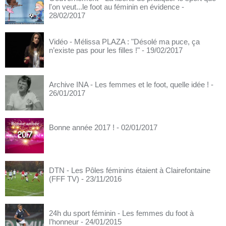
l'on veut...le foot au féminin en évidence
-
28/02/2017
Vidéo - Mélissa PLAZA : "Désolé ma puce, ça
n’existe pas pour les filles !"
- 19/02/2017
Archive INA - Les femmes et le foot, quelle idée !
-
26/01/2017
Bonne année 2017 !
- 02/01/2017
DTN - Les Pôles féminins étaient à Clairefontaine
(FFF TV)
- 23/11/2016
24h du sport féminin - Les femmes du foot à
l’honneur
- 24/01/2015