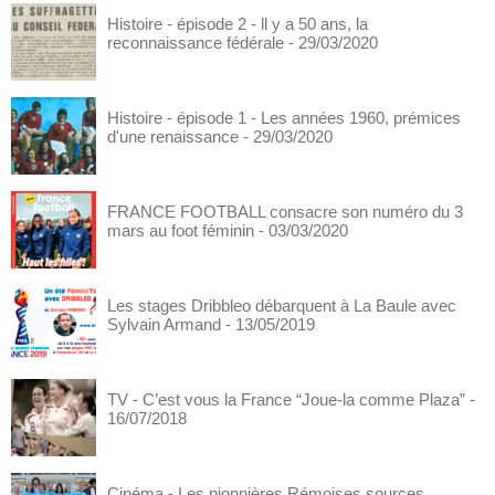
Histoire - épisode 2 - ll y a 50 ans, la
reconnaissance fédérale
- 29/03/2020
Histoire - épisode 1 - Les années 1960, prémices
d'une renaissance
- 29/03/2020
FRANCE FOOTBALL consacre son numéro du 3
mars au foot féminin
- 03/03/2020
Les stages Dribbleo débarquent à La Baule avec
Sylvain Armand
- 13/05/2019
TV - C’est vous la France “Joue-la comme Plaza”
-
16/07/2018
Cinéma - Les pionnières Rémoises sources