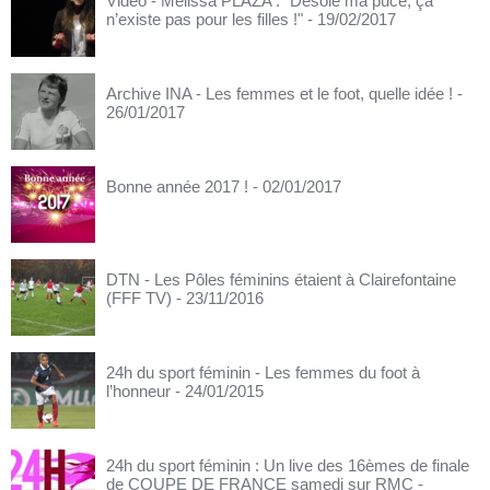
Vidéo - Mélissa PLAZA : "Désolé ma puce, ça
n’existe pas pour les filles !"
- 19/02/2017
Archive INA - Les femmes et le foot, quelle idée !
-
26/01/2017
Bonne année 2017 !
- 02/01/2017
DTN - Les Pôles féminins étaient à Clairefontaine
(FFF TV)
- 23/11/2016
24h du sport féminin - Les femmes du foot à
l’honneur
- 24/01/2015
24h du sport féminin : Un live des 16èmes de finale
de COUPE DE FRANCE samedi sur RMC
-