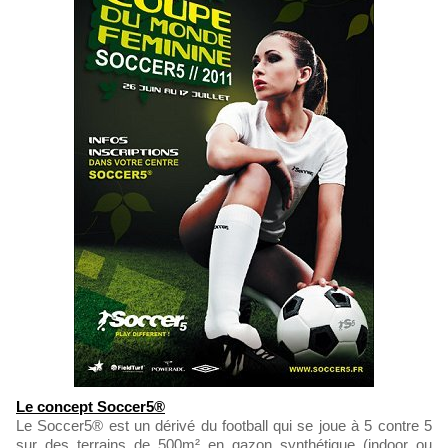
Le concept Soccer5®
Le Soccer5® est un dérivé du football qui se joue à 5 contre 5
sur des terrains de 500m² en gazon synthétique (indoor ou