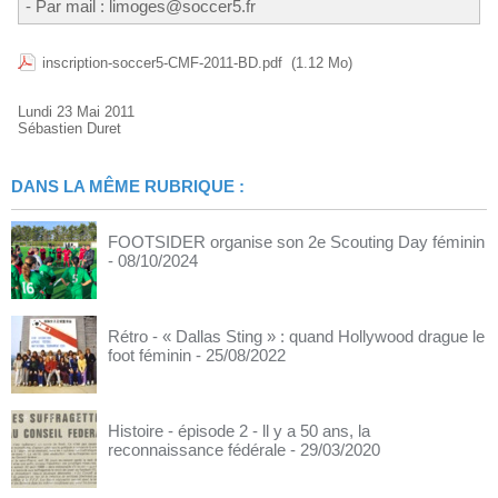
- Par mail : limoges@soccer5.fr
inscription-soccer5-CMF-2011-BD.pdf
(1.12 Mo)
Lundi 23 Mai 2011
Sébastien Duret
DANS LA MÊME RUBRIQUE :
FOOTSIDER organise son 2e Scouting Day féminin
- 08/10/2024
Rétro - « Dallas Sting » : quand Hollywood drague le
foot féminin
- 25/08/2022
Histoire - épisode 2 - ll y a 50 ans, la
reconnaissance fédérale
- 29/03/2020