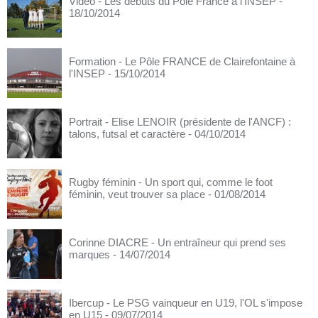
Vidéo - Les débuts du Pôle France à l'INSEP
-
18/10/2014
Formation - Le Pôle FRANCE de Clairefontaine à
l'INSEP
- 15/10/2014
Portrait - Elise LENOIR (présidente de l'ANCF) :
talons, futsal et caractère
- 04/10/2014
Rugby féminin - Un sport qui, comme le foot
féminin, veut trouver sa place
- 01/08/2014
Corinne DIACRE - Un entraîneur qui prend ses
marques
- 14/07/2014
Ibercup - Le PSG vainqueur en U19, l'OL s'impose
en U15
- 09/07/2014