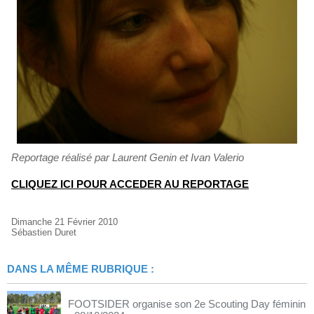
Reportage réalisé par Laurent Genin et Ivan Valerio
CLIQUEZ ICI POUR ACCEDER AU REPORTAGE
Dimanche 21 Février 2010
Sébastien Duret
DANS LA MÊME RUBRIQUE :
FOOTSIDER organise son 2e Scouting Day féminin