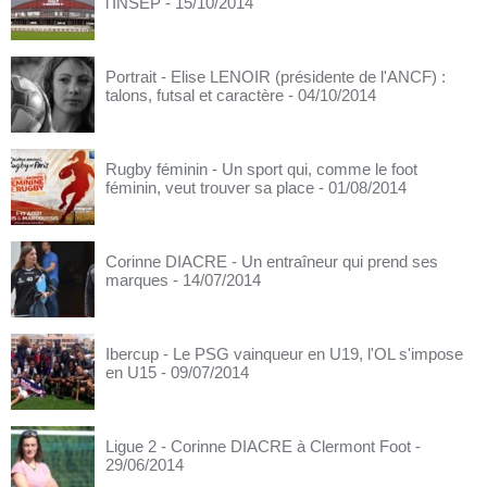
l'INSEP
- 15/10/2014
Portrait - Elise LENOIR (présidente de l'ANCF) :
talons, futsal et caractère
- 04/10/2014
Rugby féminin - Un sport qui, comme le foot
féminin, veut trouver sa place
- 01/08/2014
Corinne DIACRE - Un entraîneur qui prend ses
marques
- 14/07/2014
Ibercup - Le PSG vainqueur en U19, l'OL s'impose
en U15
- 09/07/2014
Ligue 2 - Corinne DIACRE à Clermont Foot
-
29/06/2014