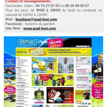
Contact et renseignements
:
Demandez Julien :
04-73-27-07-53
ou
06-16-99-82-67
Tous les jours de
9H00 à 19H00
du lundi au vendredi, et
samedi de 10H00 à 12H00
Mail :
boutique@goal-foot.com
Facebook :
l’univers du gardien
Site Web :
www.goal-foot.com