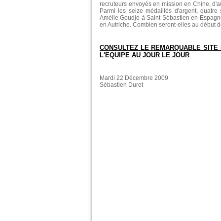
recruteurs envoyés en mission en Chine, d'au
Parmi les seize médaillés d'argent, quatre 
Amélie Goudjo à Saint-Sébastien en Espagn
en Autriche. Combien seront-elles au début 
CONSULTEZ LE REMARQUABLE SITE 
L'EQUIPE AU JOUR LE JOUR
Mardi 22 Décembre 2009
Sébastien Duret