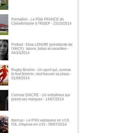
Formation - Le Pôle FRANCE de
Clairefontaine à l'INSEP
- 15/10/2014
Portrait - Elise LENOIR (présidente de
l'ANCF) : talons, futsal et caractère
-
04/10/2014
Rugby féminin - Un sport qui, comme
le foot féminin, veut trouver sa place
-
01/08/2014
Corinne DIACRE - Un entraîneur qui
prend ses marques
- 14/07/2014
Ibercup - Le PSG vainqueur en U19,
l'OL s'impose en U15
- 09/07/2014