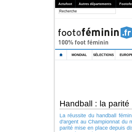
Actufoot
Autres départements
Footofe
MONDIAL
SÉLECTIONS
EUROP
Handball : la pari
La réussite du handball fémini
d'argent au Championnat du 
parité mise en place depuis di