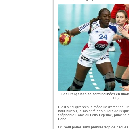
Les Françaises se sont inclinées en finale
OF)
C'est ainsi qu'après la médaille d'argent du 
haut niveau, la majorité des piliers de l'équ
Stéphanie Cano ou Leila Lejeune, principalem
Bana.
On peut parier sans prendre trop de risque