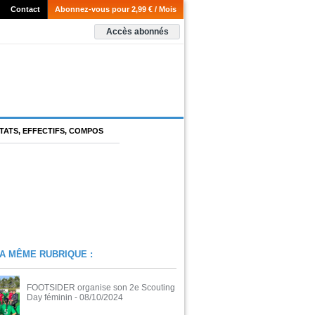
Contact
Abonnez-vous pour 2,99 € / Mois
Accès abonnés
TATS, EFFECTIFS, COMPOS
A MÊME RUBRIQUE :
FOOTSIDER organise son 2e Scouting
Day féminin
- 08/10/2024