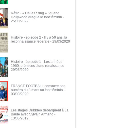
Rétro - « Dallas Sting » : quand
Hollywood drague le foot féminin
-
25/08/2022
Histoire - épisode 2 - ll y a 50 ans, la
reconnaissance fédérale
- 29/03/2020
Histoire - épisode 1 - Les années
1960, prémices d'une renaissance
-
29/03/2020
FRANCE FOOTBALL consacre son
numéro du 3 mars au foot féminin
-
03/03/2020
Les stages Dribbleo débarquent à La
Baule avec Sylvain Armand
-
13/05/2019