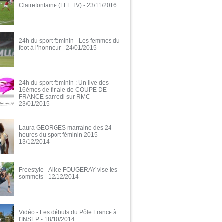
Clairefontaine (FFF TV)
- 23/11/2016
24h du sport féminin - Les femmes du
foot à l’honneur
- 24/01/2015
24h du sport féminin : Un live des
16èmes de finale de COUPE DE
FRANCE samedi sur RMC
-
23/01/2015
Laura GEORGES marraine des 24
heures du sport féminin 2015
-
13/12/2014
Freestyle - Alice FOUGERAY vise les
sommets
- 12/12/2014
Vidéo - Les débuts du Pôle France à
l'INSEP
- 18/10/2014