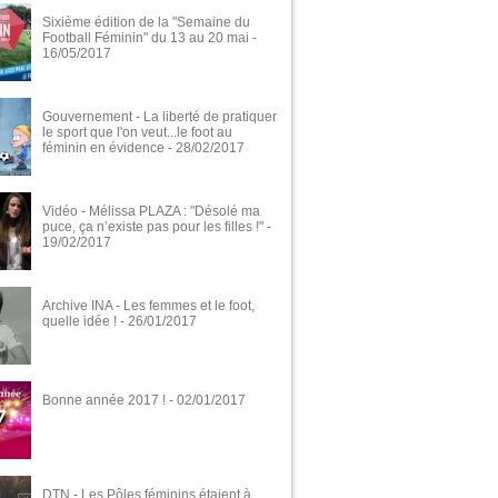
Sixième édition de la "Semaine du
Football Féminin" du 13 au 20 mai
-
16/05/2017
Gouvernement - La liberté de pratiquer
le sport que l'on veut...le foot au
féminin en évidence
- 28/02/2017
Vidéo - Mélissa PLAZA : "Désolé ma
puce, ça n’existe pas pour les filles !"
-
19/02/2017
Archive INA - Les femmes et le foot,
quelle idée !
- 26/01/2017
Bonne année 2017 !
- 02/01/2017
DTN - Les Pôles féminins étaient à