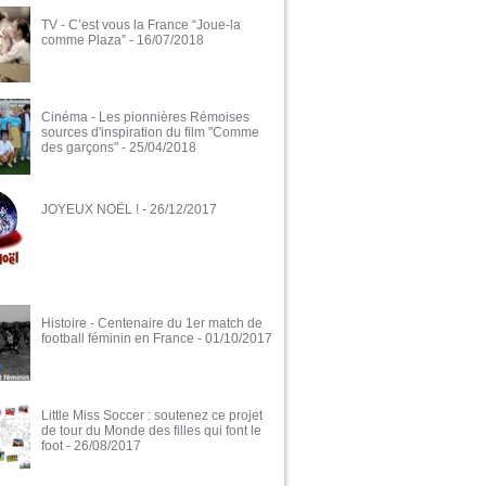
TV - C’est vous la France “Joue-la
comme Plaza”
- 16/07/2018
Cinéma - Les pionnières Rémoises
sources d'inspiration du film "Comme
des garçons"
- 25/04/2018
JOYEUX NOËL !
- 26/12/2017
Histoire - Centenaire du 1er match de
football féminin en France
- 01/10/2017
Little Miss Soccer : soutenez ce projet
de tour du Monde des filles qui font le
foot
- 26/08/2017