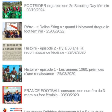
FOOTSIDER organise son 2e Scouting Day féminin
- 08/10/2024
Rétro - « Dallas Sting » : quand Hollywood drague le
foot féminin
- 25/08/2022
Histoire - épisode 2 - ll y a 50 ans, la
reconnaissance fédérale
- 29/03/2020
Histoire - épisode 1 - Les années 1960, prémices
d'une renaissance
- 29/03/2020
FRANCE FOOTBALL consacre son numéro du 3
mars au foot féminin
- 03/03/2020
Les stages Dribbleo débarquent à La Baule avec