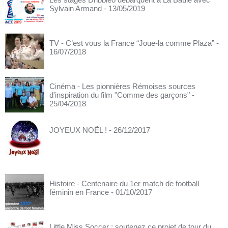
Sylvain Armand
- 13/05/2019
TV - C’est vous la France “Joue-la comme Plaza”
-
16/07/2018
Cinéma - Les pionnières Rémoises sources
d'inspiration du film "Comme des garçons"
-
25/04/2018
JOYEUX NOËL !
- 26/12/2017
Histoire - Centenaire du 1er match de football
féminin en France
- 01/10/2017
Little Miss Soccer : soutenez ce projet de tour du