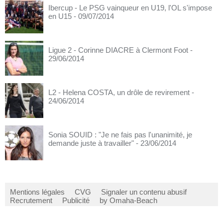
Ibercup - Le PSG vainqueur en U19, l'OL s'impose
en U15
- 09/07/2014
Ligue 2 - Corinne DIACRE à Clermont Foot
-
29/06/2014
L2 - Helena COSTA, un drôle de revirement
-
24/06/2014
Sonia SOUID : "Je ne fais pas l'unanimité, je
demande juste à travailler"
- 23/06/2014
Mentions légales
CVG
Signaler un contenu abusif
Recrutement
Publicité
by Omaha-Beach