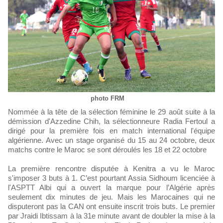
photo FRM
Nommée à la tête de la sélection féminine le 29 août suite à la
démission d'Azzedine Chih, la sélectionneure Radia Fertoul a
dirigé pour la première fois en match international l'équipe
algérienne. Avec un stage organisé du 15 au 24 octobre, deux
matchs contre le Maroc se sont déroulés les 18 et 22 octobre
La première rencontre disputée à Kenitra a vu le Maroc
s'imposer 3 buts à 1. C’est pourtant Assia Sidhoum licenciée à
l'ASPTT Albi qui a ouvert la marque pour l’Algérie après
seulement dix minutes de jeu. Mais les Marocaines qui ne
disputeront pas la CAN ont ensuite inscrit trois buts. Le premier
par Jraidi Ibtissam à la 31e minute avant de doubler la mise à la