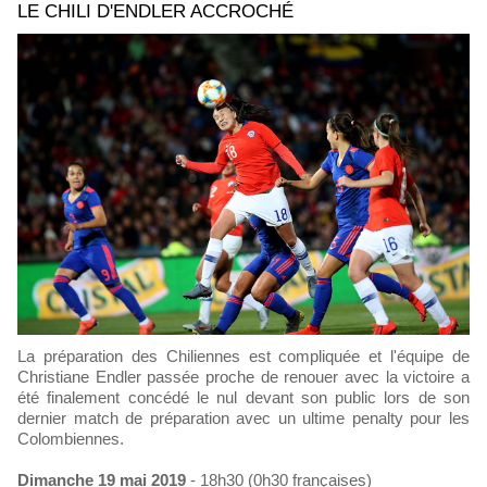
LE CHILI D'ENDLER ACCROCHÉ
La préparation des Chiliennes est compliquée et l'équipe de
Christiane Endler passée proche de renouer avec la victoire a
été finalement concédé le nul devant son public lors de son
dernier match de préparation avec un ultime penalty pour les
Colombiennes.
Dimanche 19 mai 2019
- 18h30 (0h30 françaises)