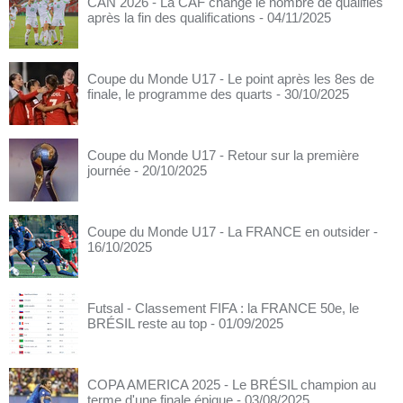
CAN 2026 - La CAF change le nombre de qualifiés
après la fin des qualifications
- 04/11/2025
Coupe du Monde U17 - Le point après les 8es de
finale, le programme des quarts
- 30/10/2025
Coupe du Monde U17 - Retour sur la première
journée
- 20/10/2025
Coupe du Monde U17 - La FRANCE en outsider
-
16/10/2025
Futsal - Classement FIFA : la FRANCE 50e, le
BRÉSIL reste au top
- 01/09/2025
COPA AMERICA 2025 - Le BRÉSIL champion au
terme d'une finale épique
- 03/08/2025