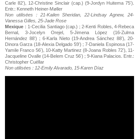
Carle 82'), 12-Christine Sinclair (cap.) (9-Jordyn Huitema 75').
Entr.: Kenneth Heiner-Møller
Non utilisées : 21-Kailen Sheridan, 22-Lindsay Agnew, 24-
Vanessa Gilles, 25-Jade Rose
Mexique :
1-Cecilia Santiago (cap.) ; 2-Kenti Robles, 4-Rebeca
Bernal, 3-Jocelyn Orejel, 5-Jimena López (16-Zulma
Hernández 88') ; 6-Karla Nieto (19-Andrea Sánchez 88'), 20-
Dinora Garza (18-Alexia Delgado 59') ; 7-Daniela Espinosa (17-
Yamile Franco 56'), 10-Katty Martinez (8-Joana Robles 72'), 11-
Jacqueline Ovalle (14-Belem Cruz 56') ; 9-Kiana Palacios. Entr.:
Christopher Cuéllar
Non utilisées : 12-Emily Alvarado, 15-Karen Díaz