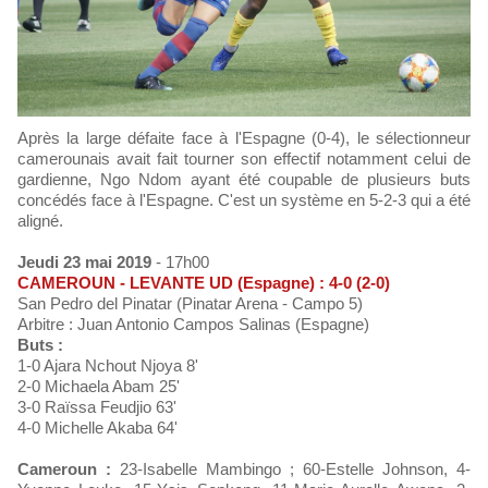
Après la large défaite face à l'Espagne (0-4), le sélectionneur
camerounais avait fait tourner son effectif notamment celui de
gardienne, Ngo Ndom ayant été coupable de plusieurs buts
concédés face à l'Espagne. C'est un système en 5-2-3 qui a été
aligné.
Jeudi 23 mai 2019
- 17h00
CAMEROUN - LEVANTE UD (Espagne) : 4-0 (2-0)
San Pedro del Pinatar (Pinatar Arena - Campo 5)
Arbitre : Juan Antonio Campos Salinas (Espagne)
Buts :
1-0 Ajara Nchout Njoya 8'
2-0 Michaela Abam 25'
3-0 Raïssa Feudjio 63'
4-0 Michelle Akaba 64'
Cameroun :
23-Isabelle Mambingo ; 60-Estelle Johnson, 4-