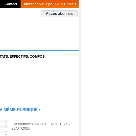
Contact
Abonnez-vous pour 2,99 € / Mois
Accès abonnés
TATS, EFFECTIFS, COMPOS
A MÊME RUBRIQUE :
Classement FIFA - La FRANCE 7e
-
21/04/2026