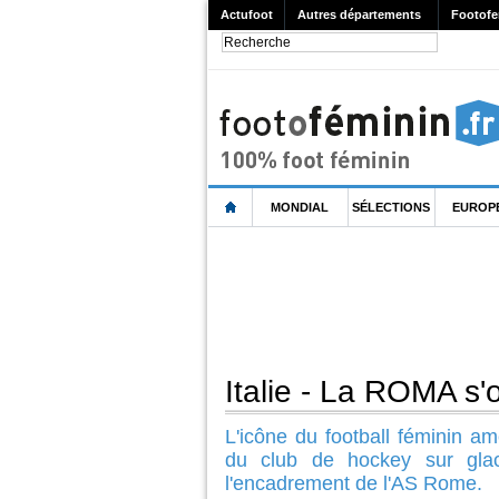
Actufoot
Autres départements
Footofe
MONDIAL
SÉLECTIONS
EUROP
Italie - La ROMA s'
L'icône du football féminin 
du club de hockey sur glac
l'encadrement de l'AS Rome.