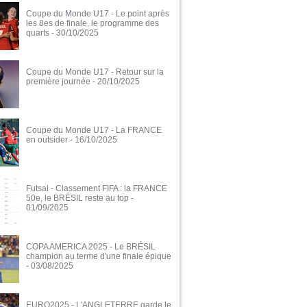
Coupe du Monde U17 - Le point après
les 8es de finale, le programme des
quarts
- 30/10/2025
Coupe du Monde U17 - Retour sur la
première journée
- 20/10/2025
Coupe du Monde U17 - La FRANCE
en outsider
- 16/10/2025
Futsal - Classement FIFA : la FRANCE
50e, le BRÉSIL reste au top
-
01/09/2025
COPA AMERICA 2025 - Le BRÉSIL
champion au terme d'une finale épique
- 03/08/2025
EURO2025 - L'ANGLETERRE garde le