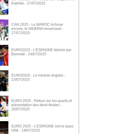
trophée
- 27/07/2025
CAN 2025 - Le MAROC échoue
encore, le NIGERIA renversant
-
27/07/2025
EURO2025 - L'ESPAGNE libérée par
Bonmatí
- 24/07/2025
EURO2025 - Le miracle anglais
-
23/07/2025
EURO 2025 - Retour sur les quarts et
présentation des demi-finales
-
20/07/2025
EURO 2025 - L'ESPAGNE sort le pays
hôte
- 19/07/2025