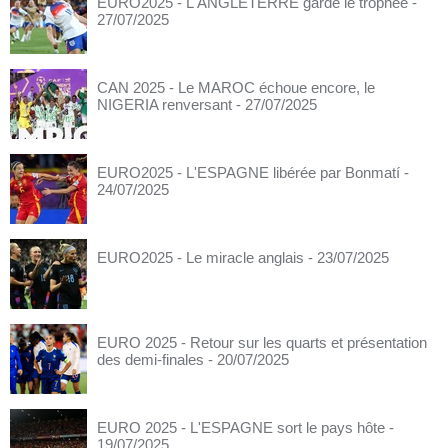
EURO2025 - L'ANGLETERRE garde le trophée
-
27/07/2025
CAN 2025 - Le MAROC échoue encore, le
NIGERIA renversant
- 27/07/2025
EURO2025 - L'ESPAGNE libérée par Bonmatí
-
24/07/2025
EURO2025 - Le miracle anglais
- 23/07/2025
EURO 2025 - Retour sur les quarts et présentation
des demi-finales
- 20/07/2025
EURO 2025 - L'ESPAGNE sort le pays hôte
-
19/07/2025