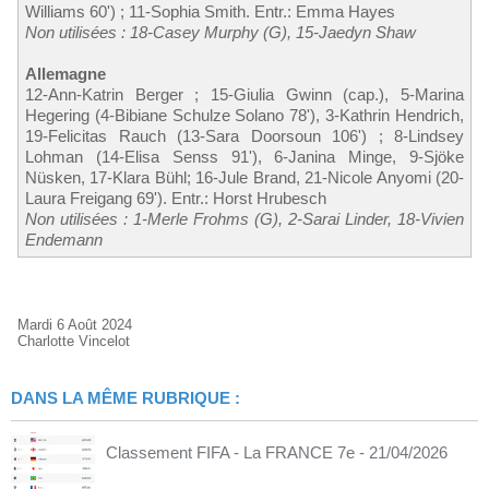
Williams 60') ; 11-Sophia Smith. Entr.: Emma Hayes
Non utilisées : 18-Casey Murphy (G), 15-Jaedyn Shaw
Allemagne
12-Ann-Katrin Berger ; 15-Giulia Gwinn (cap.), 5-Marina
Hegering (4-Bibiane Schulze Solano 78'), 3-Kathrin Hendrich,
19-Felicitas Rauch (13-Sara Doorsoun 106') ; 8-Lindsey
Lohman (14-Elisa Senss 91'), 6-Janina Minge, 9-Sjöke
Nüsken, 17-Klara Bühl; 16-Jule Brand, 21-Nicole Anyomi (20-
Laura Freigang 69'). Entr.: Horst Hrubesch
Non utilisées : 1-Merle Frohms (G), 2-Sarai Linder, 18-Vivien
Endemann
Mardi 6 Août 2024
Charlotte Vincelot
DANS LA MÊME RUBRIQUE :
Classement FIFA - La FRANCE 7e
- 21/04/2026