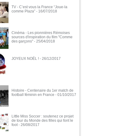
TV - C’est vous la France “Joue-la
comme Plaza”
- 16/07/2018
Cinéma - Les pionnières Rémoises
sources d'inspiration du film "Comme
des garçons"
- 25/04/2018
JOYEUX NOËL !
- 26/12/2017
Histoire - Centenaire du 1er match de
football féminin en France
- 01/10/2017
Little Miss Soccer : soutenez ce projet
de tour du Monde des filles qui font le
foot
- 26/08/2017