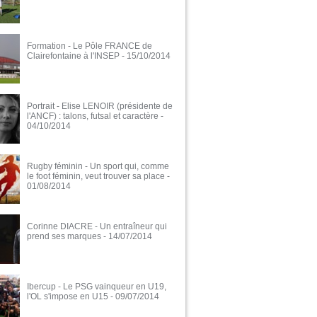
Formation - Le Pôle FRANCE de
Clairefontaine à l'INSEP
- 15/10/2014
Portrait - Elise LENOIR (présidente de
l'ANCF) : talons, futsal et caractère
-
04/10/2014
Rugby féminin - Un sport qui, comme
le foot féminin, veut trouver sa place
-
01/08/2014
Corinne DIACRE - Un entraîneur qui
prend ses marques
- 14/07/2014
Ibercup - Le PSG vainqueur en U19,
l'OL s'impose en U15
- 09/07/2014