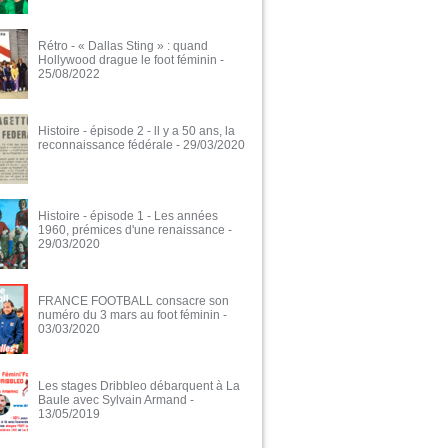
Rétro - « Dallas Sting » : quand
Hollywood drague le foot féminin
-
25/08/2022
Histoire - épisode 2 - ll y a 50 ans, la
reconnaissance fédérale
- 29/03/2020
Histoire - épisode 1 - Les années
1960, prémices d'une renaissance
-
29/03/2020
FRANCE FOOTBALL consacre son
numéro du 3 mars au foot féminin
-
03/03/2020
Les stages Dribbleo débarquent à La
Baule avec Sylvain Armand
-
13/05/2019