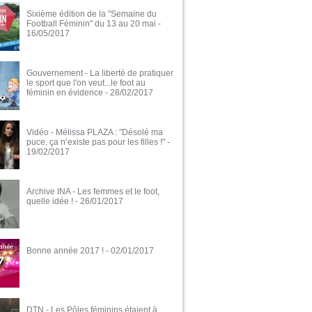
Sixième édition de la "Semaine du
Football Féminin" du 13 au 20 mai
-
16/05/2017
Gouvernement - La liberté de pratiquer
le sport que l'on veut...le foot au
féminin en évidence
- 28/02/2017
Vidéo - Mélissa PLAZA : "Désolé ma
puce, ça n’existe pas pour les filles !"
-
19/02/2017
Archive INA - Les femmes et le foot,
quelle idée !
- 26/01/2017
Bonne année 2017 !
- 02/01/2017
DTN - Les Pôles féminins étaient à