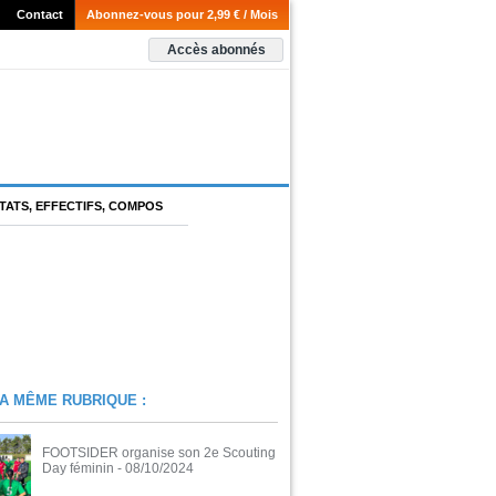
Contact
Abonnez-vous pour 2,99 € / Mois
Accès abonnés
TATS, EFFECTIFS, COMPOS
A MÊME RUBRIQUE :
FOOTSIDER organise son 2e Scouting
Day féminin
- 08/10/2024