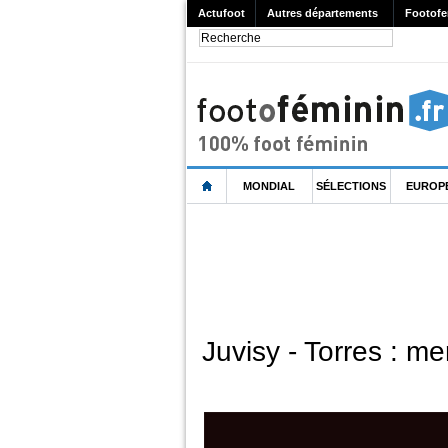
Actufoot
Autres départements
Footofe
MONDIAL
SÉLECTIONS
EUROP
Juvisy - Torres : m