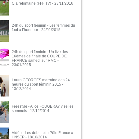
Clairefontaine (FFF TV)
- 23/11/2016
24h du sport féminin - Les femmes du
foot à l’honneur
- 24/01/2015
24h du sport féminin : Un live des
16èmes de finale de COUPE DE
FRANCE samedi sur RMC
-
23/01/2015
Laura GEORGES marraine des 24
heures du sport féminin 2015
-
13/12/2014
Freestyle - Alice FOUGERAY vise les
sommets
- 12/12/2014
Vidéo - Les débuts du Pôle France à
l'INSEP
- 18/10/2014