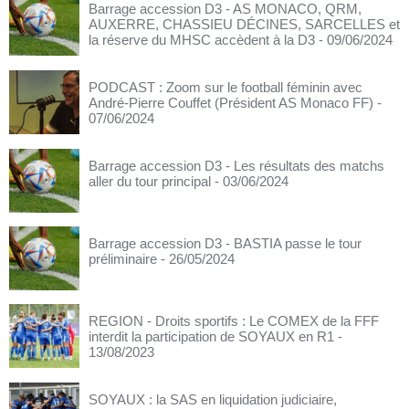
Barrage accession D3 - AS MONACO, QRM,
AUXERRE, CHASSIEU DÉCINES, SARCELLES et
la réserve du MHSC accèdent à la D3
- 09/06/2024
PODCAST : Zoom sur le football féminin avec
André-Pierre Couffet (Président AS Monaco FF)
-
07/06/2024
Barrage accession D3 - Les résultats des matchs
aller du tour principal
- 03/06/2024
Barrage accession D3 - BASTIA passe le tour
préliminaire
- 26/05/2024
REGION - Droits sportifs : Le COMEX de la FFF
interdit la participation de SOYAUX en R1
-
13/08/2023
SOYAUX : la SAS en liquidation judiciaire,