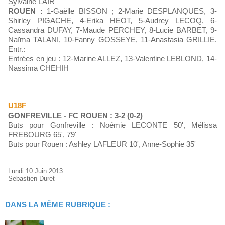
Sylvaine LAIR
ROUEN :
1-Gaëlle BISSON ; 2-Marie DESPLANQUES, 3-
Shirley PIGACHE, 4-Erika HEOT, 5-Audrey LECOQ, 6-
Cassandra DUFAY, 7-Maude PERCHEY, 8-Lucie BARBET, 9-
Naïma TALANI, 10-Fanny GOSSEYE, 11-Anastasia GRILLIE.
Entr.:
Entrées en jeu : 12-Marine ALLEZ, 13-Valentine LEBLOND, 14-
Nassima CHEHIH
U18F
GONFREVILLE - FC ROUEN : 3-2 (0-2)
Buts pour Gonfreville : Noémie LECONTE 50', Mélissa
FREBOURG 65', 79'
Buts pour Rouen : Ashley LAFLEUR 10', Anne-Sophie 35'
Lundi 10 Juin 2013
Sebastien Duret
DANS LA MÊME RUBRIQUE :