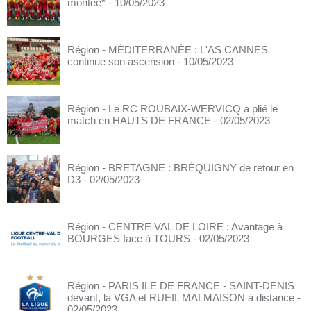
montée*
- 10/05/2023
Région - MÉDITERRANÉE : L'AS CANNES
continue son ascension
- 10/05/2023
Région - Le RC ROUBAIX-WERVICQ a plié le
match en HAUTS DE FRANCE
- 02/05/2023
Région - BRETAGNE : BRÉQUIGNY de retour en
D3
- 02/05/2023
Région - CENTRE VAL DE LOIRE : Avantage à
BOURGES face à TOURS
- 02/05/2023
Région - PARIS ILE DE FRANCE - SAINT-DENIS
devant, la VGA et RUEIL MALMAISON à distance
-
02/05/2023