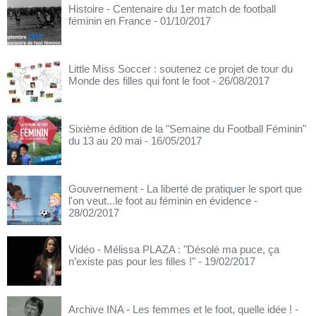
Histoire - Centenaire du 1er match de football
féminin en France
- 01/10/2017
Little Miss Soccer : soutenez ce projet de tour du
Monde des filles qui font le foot
- 26/08/2017
Sixième édition de la "Semaine du Football Féminin"
du 13 au 20 mai
- 16/05/2017
Gouvernement - La liberté de pratiquer le sport que
l'on veut...le foot au féminin en évidence
-
28/02/2017
Vidéo - Mélissa PLAZA : "Désolé ma puce, ça
n’existe pas pour les filles !"
- 19/02/2017
Archive INA - Les femmes et le foot, quelle idée !
-