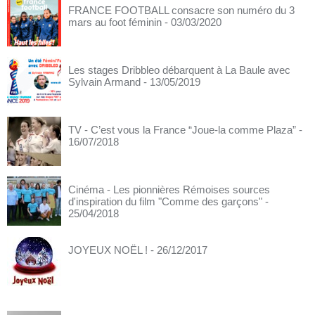
FRANCE FOOTBALL consacre son numéro du 3
mars au foot féminin
- 03/03/2020
Les stages Dribbleo débarquent à La Baule avec
Sylvain Armand
- 13/05/2019
TV - C’est vous la France “Joue-la comme Plaza”
-
16/07/2018
Cinéma - Les pionnières Rémoises sources
d'inspiration du film "Comme des garçons"
-
25/04/2018
JOYEUX NOËL !
- 26/12/2017