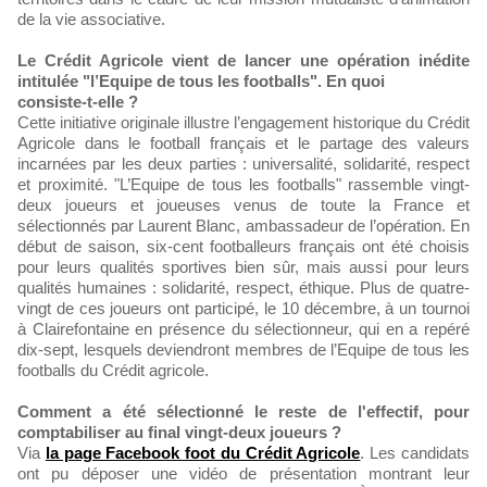
de la vie associative.
Le Crédit Agricole vient de lancer une opération inédite
intitulée "l’Equipe de tous les footballs". En quoi
consiste-t-elle ?
Cette initiative originale illustre l’engagement historique du Crédit
Agricole dans le football français et le partage des valeurs
incarnées par les deux parties : universalité, solidarité, respect
et proximité. "L’Equipe de tous les footballs" rassemble vingt-
deux joueurs et joueuses venus de toute la France et
sélectionnés par Laurent Blanc, ambassadeur de l’opération. En
début de saison, six-cent footballeurs français ont été choisis
pour leurs qualités sportives bien sûr, mais aussi pour leurs
qualités humaines : solidarité, respect, éthique. Plus de quatre-
vingt de ces joueurs ont participé, le 10 décembre, à un tournoi
à Clairefontaine en présence du sélectionneur, qui en a repéré
dix-sept, lesquels deviendront membres de l’Equipe de tous les
footballs du Crédit agricole.
Comment a été sélectionné le reste de l'effectif, pour
comptabiliser au final vingt-deux joueurs ?
Via
la page Facebook foot du Crédit Agricole
. Les candidats
ont pu déposer une vidéo de présentation montrant leur