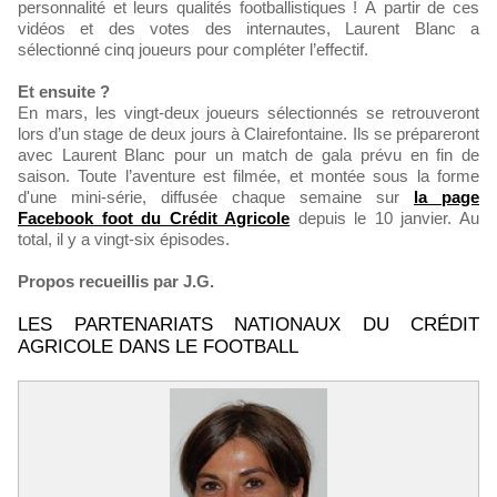
personnalité et leurs qualités footballistiques ! À partir de ces
vidéos et des votes des internautes, Laurent Blanc a
sélectionné cinq joueurs pour compléter l’effectif.
Et ensuite ?
En mars, les vingt-deux joueurs sélectionnés se retrouveront
lors d’un stage de deux jours à Clairefontaine. Ils se prépareront
avec Laurent Blanc pour un match de gala prévu en fin de
saison. Toute l’aventure est filmée, et montée sous la forme
d'une mini-série, diffusée chaque semaine sur
la page
Facebook foot du Crédit Agricole
depuis le 10 janvier. Au
total, il y a vingt-six épisodes.
Propos recueillis par J.G.
LES PARTENARIATS NATIONAUX DU CRÉDIT
AGRICOLE DANS LE FOOTBALL