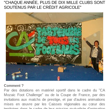
"CHAQUE ANNÉE, PLUS DE DIX MILLE CLUBS SONT
SOUTENUS PAR LE CRÉDIT AGRICOLE"
Comment ?
Par des dotations en matériel sportif dans le cadre du "CA
Mozaic Foot Challenge" ou de la Coupe de France, par des
invitations aux matchs de prestige, et par d’autres animations
mises en œuvre par les Caisses régionales au cœur des
territoires dans le cadre de leur mission mutualiste d’animation