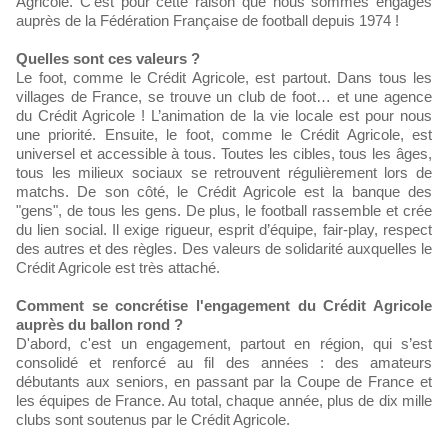
Agricole. C’est pour cette raison que nous sommes engagés
auprès de la Fédération Française de football depuis 1974 !
Quelles sont ces valeurs ?
Le foot, comme le Crédit Agricole, est partout. Dans tous les
villages de France, se trouve un club de foot… et une agence
du Crédit Agricole ! L’animation de la vie locale est pour nous
une priorité. Ensuite, le foot, comme le Crédit Agricole, est
universel et accessible à tous. Toutes les cibles, tous les âges,
tous les milieux sociaux se retrouvent régulièrement lors de
matchs. De son côté, le Crédit Agricole est la banque des
"gens", de tous les gens. De plus, le football rassemble et crée
du lien social. Il exige rigueur, esprit d’équipe, fair-play, respect
des autres et des règles. Des valeurs de solidarité auxquelles le
Crédit Agricole est très attaché.
Comment se concrétise l'engagement du Crédit Agricole
auprès du ballon rond ?
D'abord, c'est un engagement, partout en région, qui s’est
consolidé et renforcé au fil des années : des amateurs
débutants aux seniors, en passant par la Coupe de France et
les équipes de France. Au total, chaque année, plus de dix mille
clubs sont soutenus par le Crédit Agricole.