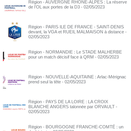
Région - AUVERGNE RHÔNE-ALPES : La réserve
de l'OL aux portes de la D3
- 02/05/2023
Région - PARIS ILE DE FRANCE - SAINT-DENIS
devant, la VGA et RUEIL MALMAISON à distance
-
02/05/2023
Région - NORMANDIE : Le STADE MALHERBE
pour un match décisif face à QRM
- 02/05/2023
Région - NOUVELLE-AQUITAINE : Arlac-Mérignac
prend seul la tête
- 02/05/2023
Région - PAYS DE LA LOIRE : LA CROIX
BLANCHE ANGERS talonnée par ORVAULT
-
02/05/2023
Région - BOURGOGNE FRANCHE-COMTÉ : un