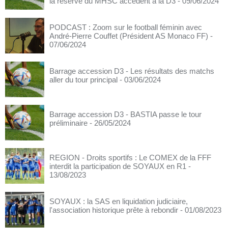
la réserve du MHSC accèdent à la D3
- 09/06/2024
PODCAST : Zoom sur le football féminin avec
André-Pierre Couffet (Président AS Monaco FF)
-
07/06/2024
Barrage accession D3 - Les résultats des matchs
aller du tour principal
- 03/06/2024
Barrage accession D3 - BASTIA passe le tour
préliminaire
- 26/05/2024
REGION - Droits sportifs : Le COMEX de la FFF
interdit la participation de SOYAUX en R1
-
13/08/2023
SOYAUX : la SAS en liquidation judiciaire,
l'association historique prête à rebondir
- 01/08/2023