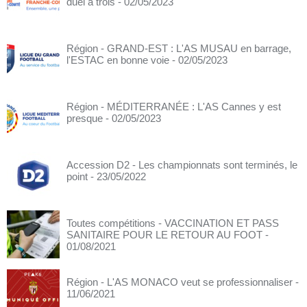
duel à trois
- 02/05/2023
Région - GRAND-EST : L'AS MUSAU en barrage,
l'ESTAC en bonne voie
- 02/05/2023
Région - MÉDITERRANÉE : L'AS Cannes y est
presque
- 02/05/2023
Accession D2 - Les championnats sont terminés, le
point
- 23/05/2022
Toutes compétitions - VACCINATION ET PASS
SANITAIRE POUR LE RETOUR AU FOOT
-
01/08/2021
Région - L'AS MONACO veut se professionnaliser
-
11/06/2021