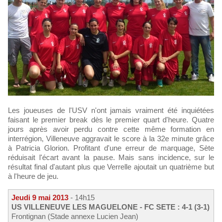
Les joueuses de l'USV n'ont jamais vraiment été inquiétées
faisant le premier break dès le premier quart d'heure. Quatre
jours après avoir perdu contre cette même formation en
interrégion, Villeneuve aggravait le score à la 32e minute grâce
à Patricia Glorion. Profitant d'une erreur de marquage, Sète
réduisait l'écart avant la pause. Mais sans incidence, sur le
résultat final d'autant plus que Verrelle ajoutait un quatrième but
à l'heure de jeu.
Jeudi 9 mai 2013
- 14h15
US VILLENEUVE LES MAGUELONE - FC SETE : 4-1 (3-1)
Frontignan (Stade annexe Lucien Jean)