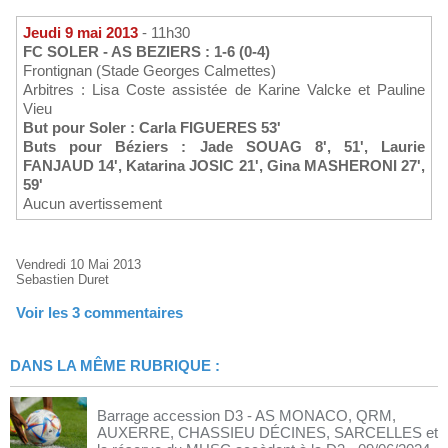
Jeudi 9 mai 2013
- 11h30
FC SOLER - AS BEZIERS : 1-6 (0-4)
Frontignan (Stade Georges Calmettes)
Arbitres : Lisa Coste assistée de Karine Valcke et Pauline
Vieu
But pour Soler : Carla FIGUERES 53'
Buts pour Béziers : Jade SOUAG 8', 51', Laurie
FANJAUD 14', Katarina JOSIC 21', Gina MASHERONI 27',
59'
Aucun avertissement
Vendredi 10 Mai 2013
Sebastien Duret
Voir les
3
commentaires
DANS LA MÊME RUBRIQUE :
Barrage accession D3 - AS MONACO, QRM,
AUXERRE, CHASSIEU DÉCINES, SARCELLES et