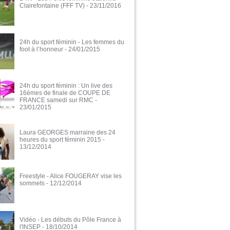
Clairefontaine (FFF TV)
- 23/11/2016
24h du sport féminin - Les femmes du
foot à l’honneur
- 24/01/2015
24h du sport féminin : Un live des
16èmes de finale de COUPE DE
FRANCE samedi sur RMC
-
23/01/2015
Laura GEORGES marraine des 24
heures du sport féminin 2015
-
13/12/2014
Freestyle - Alice FOUGERAY vise les
sommets
- 12/12/2014
Vidéo - Les débuts du Pôle France à
l'INSEP
- 18/10/2014