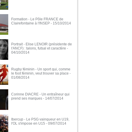
Formation - Le Pôle FRANCE de
Clairefontaine à l'INSEP
- 15/10/2014
Portrait - Elise LENOIR (présidente de
l'ANCF) : talons, futsal et caractère
-
04/10/2014
Rugby féminin - Un sport qui, comme
le foot féminin, veut trouver sa place
-
01/08/2014
Corinne DIACRE - Un entraîneur qui
prend ses marques
- 14/07/2014
Ibercup - Le PSG vainqueur en U19,
l'OL s'impose en U15
- 09/07/2014