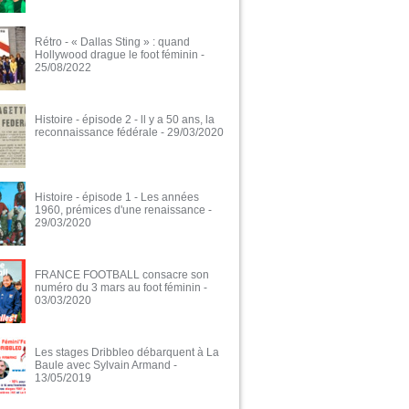
Rétro - « Dallas Sting » : quand
Hollywood drague le foot féminin
-
25/08/2022
Histoire - épisode 2 - ll y a 50 ans, la
reconnaissance fédérale
- 29/03/2020
Histoire - épisode 1 - Les années
1960, prémices d'une renaissance
-
29/03/2020
FRANCE FOOTBALL consacre son
numéro du 3 mars au foot féminin
-
03/03/2020
Les stages Dribbleo débarquent à La
Baule avec Sylvain Armand
-
13/05/2019