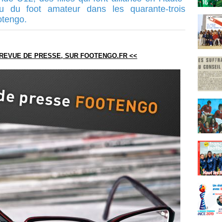
tu du foot amateur dans les quarante-trois
otengo.
A REVUE DE PRESSE, SUR FOOTENGO.FR <<