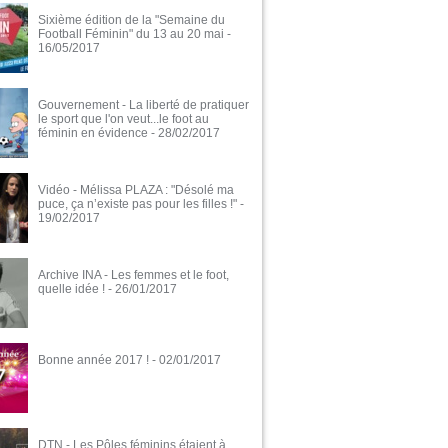
Sixième édition de la "Semaine du
Football Féminin" du 13 au 20 mai
-
16/05/2017
Gouvernement - La liberté de pratiquer
le sport que l'on veut...le foot au
féminin en évidence
- 28/02/2017
Vidéo - Mélissa PLAZA : "Désolé ma
puce, ça n’existe pas pour les filles !"
-
19/02/2017
Archive INA - Les femmes et le foot,
quelle idée !
- 26/01/2017
Bonne année 2017 !
- 02/01/2017
DTN - Les Pôles féminins étaient à