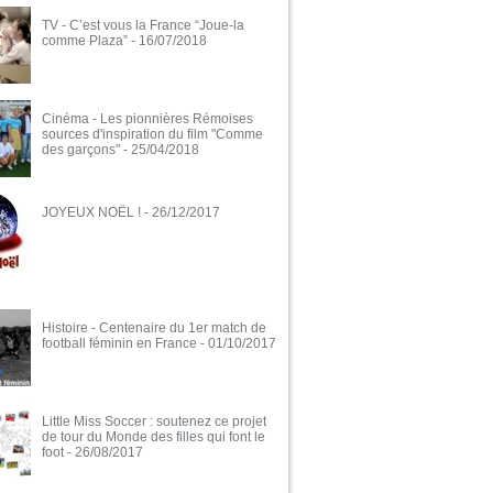
TV - C’est vous la France “Joue-la
comme Plaza”
- 16/07/2018
Cinéma - Les pionnières Rémoises
sources d'inspiration du film "Comme
des garçons"
- 25/04/2018
JOYEUX NOËL !
- 26/12/2017
Histoire - Centenaire du 1er match de
football féminin en France
- 01/10/2017
Little Miss Soccer : soutenez ce projet
de tour du Monde des filles qui font le
foot
- 26/08/2017