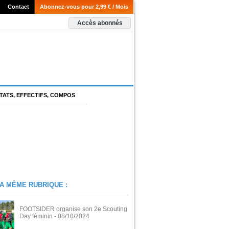
Contact
Abonnez-vous pour 2,99 € / Mois
Accès abonnés
TATS, EFFECTIFS, COMPOS
A MÊME RUBRIQUE :
FOOTSIDER organise son 2e Scouting
Day féminin
- 08/10/2024