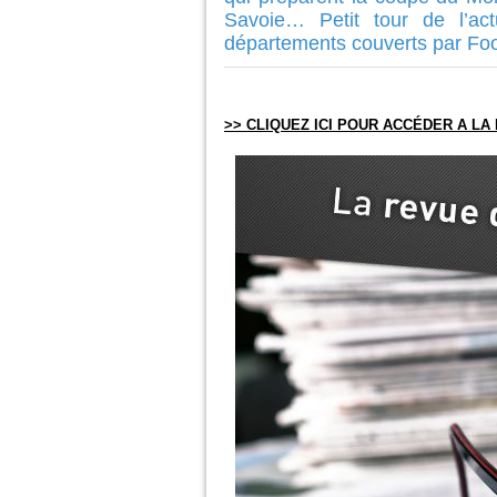
Savoie… Petit tour de l’ac
départements couverts par Fo
>> CLIQUEZ ICI POUR ACCÉDER A L