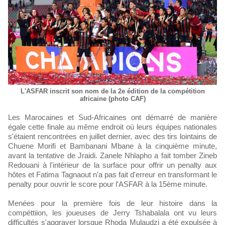
L'ASFAR inscrit son nom de la 2e édition de la compétition
africaine (photo CAF)
Les Marocaines et Sud-Africaines ont démarré de manière
égale cette finale au même endroit où leurs équipes nationales
s'étaient rencontrées en juillet dernier, avec des tirs lointains de
Chuene Morifi et Bambanani Mbane à la cinquième minute,
avant la tentative de Jraidi. Zanele Nhlapho a fait tomber Zineb
Redouani à l'intérieur de la surface pour offrir un penalty aux
hôtes et Fatima Tagnaout n'a pas fait d'erreur en transformant le
penalty pour ouvrir le score pour l'ASFAR à la 15ème minute.
Menées pour la première fois de leur histoire dans la
compéttiion, les joueuses de Jerry Tshabalala ont vu leurs
difficultés s'aggraver lorsque Rhoda Mulaudzi a été expulsée à