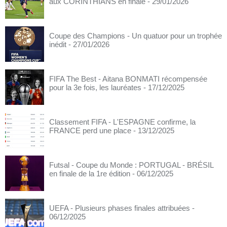
aux CORINTHIANS en finale
- 29/01/2026
Coupe des Champions - Un quatuor pour un trophée
inédit
- 27/01/2026
FIFA The Best - Aitana BONMATI récompensée
pour la 3e fois, les lauréates
- 17/12/2025
Classement FIFA - L'ESPAGNE confirme, la
FRANCE perd une place
- 13/12/2025
Futsal - Coupe du Monde : PORTUGAL - BRÉSIL
en finale de la 1re édition
- 06/12/2025
UEFA - Plusieurs phases finales attribuées
-
06/12/2025