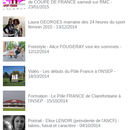
de COUPE DE FRANCE samedi sur RMC
-
23/01/2015
Laura GEORGES marraine des 24 heures du sport
féminin 2015
- 13/12/2014
Freestyle - Alice FOUGERAY vise les sommets
-
12/12/2014
Vidéo - Les débuts du Pôle France à l'INSEP
-
18/10/2014
Formation - Le Pôle FRANCE de Clairefontaine à
l'INSEP
- 15/10/2014
Portrait - Elise LENOIR (présidente de l'ANCF) :
talons, futsal et caractère
- 04/10/2014