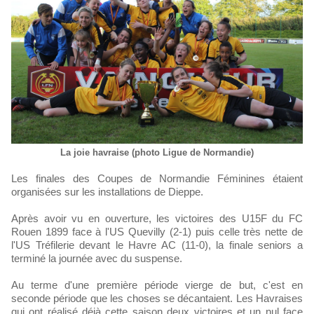
La joie havraise (photo Ligue de Normandie)
Les finales des Coupes de Normandie Féminines étaient
organisées sur les installations de Dieppe.
Après avoir vu en ouverture, les victoires des U15F du FC
Rouen 1899 face à l'US Quevilly (2-1) puis celle très nette de
l'US Tréfilerie devant le Havre AC (11-0), la finale seniors a
terminé la journée avec du suspense.
Au terme d'une première période vierge de but, c'est en
seconde période que les choses se décantaient. Les Havraises
qui ont réalisé déjà cette saison deux victoires et un nul face