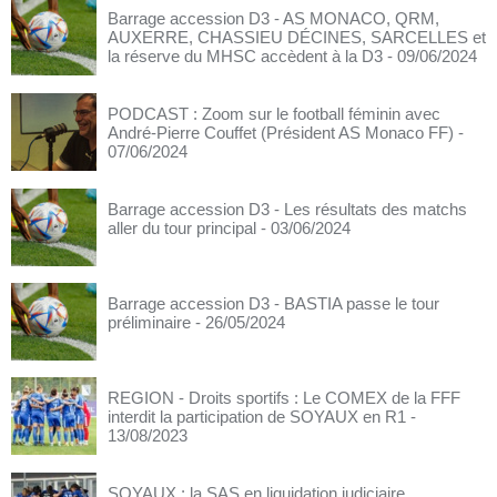
Barrage accession D3 - AS MONACO, QRM,
AUXERRE, CHASSIEU DÉCINES, SARCELLES et
la réserve du MHSC accèdent à la D3
- 09/06/2024
PODCAST : Zoom sur le football féminin avec
André-Pierre Couffet (Président AS Monaco FF)
-
07/06/2024
Barrage accession D3 - Les résultats des matchs
aller du tour principal
- 03/06/2024
Barrage accession D3 - BASTIA passe le tour
préliminaire
- 26/05/2024
REGION - Droits sportifs : Le COMEX de la FFF
interdit la participation de SOYAUX en R1
-
13/08/2023
SOYAUX : la SAS en liquidation judiciaire,