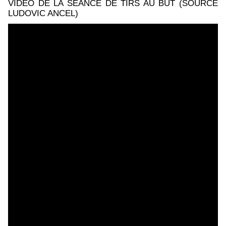
VIDÉO DE LA SÉANCE DE TIRS AU BUT (SOURCE
LUDOVIC ANCEL)