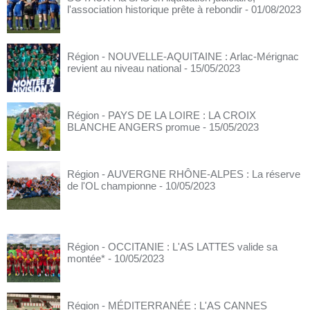
l'association historique prête à rebondir
- 01/08/2023
Région - NOUVELLE-AQUITAINE : Arlac-Mérignac
revient au niveau national
- 15/05/2023
Région - PAYS DE LA LOIRE : LA CROIX
BLANCHE ANGERS promue
- 15/05/2023
Région - AUVERGNE RHÔNE-ALPES : La réserve
de l'OL championne
- 10/05/2023
Région - OCCITANIE : L'AS LATTES valide sa
montée*
- 10/05/2023
Région - MÉDITERRANÉE : L'AS CANNES