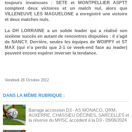
toujours invaincues : SETE et MONTPELLIER ASPTT
comptent deux victoires et un match nul, alors que
VILLENEUVE LES MAGUELONE a enregistré une victoire
et deux matches nuls.
La DH LORRAINE a un solide leader qui a réalisé son
sixième succès en autant de rencontres disputées : il s'agit
de NANCY. Derrière, seules les équipes de WOIPPY et ST
MAX (qui n'a perdu que 2-1 ce week-end face au leader)
peuvent encore espérer inverser la tendance.
Vendredi 26 Octobre 2012
DANS LA MÊME RUBRIQUE :
Barrage accession D3 - AS MONACO, QRM,
AUXERRE, CHASSIEU DÉCINES, SARCELLES et
la réserve du MHSC accèdent à la D3
- 09/06/2024