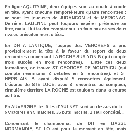
En ligue AQUITAINE, deux équipes sont au coude à coude
en tête, ayant chacune remporté leurs quatre rencontres :
ce sont les joueuses de JURANCON et de MERIGNAC.
Derrière, LABENNE peut toujours espérer prétendre au
titre, mais il lui faudra compter sur un faux pas de ses deux
rivales précédemment citées.
En DH ATLANTIQUE, l'équipe des VERCHERS a pris
provisoirement la tête à la faveur du report de deux
rencontres concernant LA ROCHE SUR YON B (qui compte
trois succès en trois rencontres). Entre ces deux
formations, on trouve ST GEORGES DE MONTAIGU (qui
compte néanmoins 2 défaites en 5 rencontres), et ST
HERBLAIN B ayant disputé 5 rencontres également.
L'équipe de STE LUCE, avec 3 rencontres au compteur,
cinquième derrière LA ROCHE est toujours dans la course
au titre.
En AUVERGNE, les filles d'AULNAT sont au-dessus du lot :
5 victoires en 5 matches, 35 buts inscrits, 1 seul concédé...
Concernant le championnat de DH en BASSE
NORMANDIE, ST LO est pour le moment en tête, mais