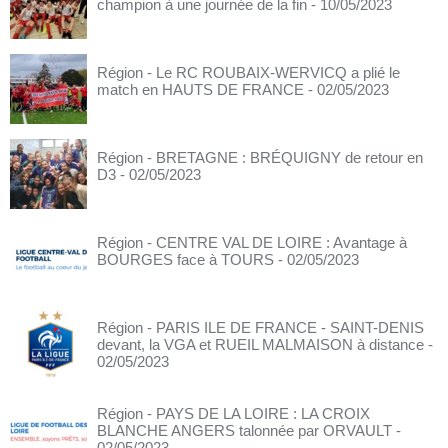
champion à une journée de la fin
- 10/05/2023
Région - Le RC ROUBAIX-WERVICQ a plié le
match en HAUTS DE FRANCE
- 02/05/2023
Région - BRETAGNE : BRÉQUIGNY de retour en
D3
- 02/05/2023
Région - CENTRE VAL DE LOIRE : Avantage à
BOURGES face à TOURS
- 02/05/2023
Région - PARIS ILE DE FRANCE - SAINT-DENIS
devant, la VGA et RUEIL MALMAISON à distance
-
02/05/2023
Région - PAYS DE LA LOIRE : LA CROIX
BLANCHE ANGERS talonnée par ORVAULT
-
02/05/2023