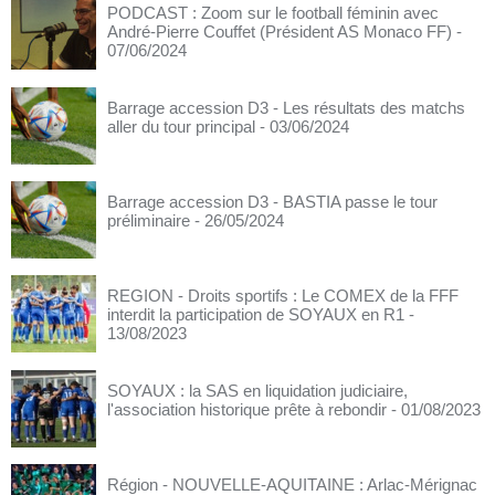
PODCAST : Zoom sur le football féminin avec
André-Pierre Couffet (Président AS Monaco FF)
-
07/06/2024
Barrage accession D3 - Les résultats des matchs
aller du tour principal
- 03/06/2024
Barrage accession D3 - BASTIA passe le tour
préliminaire
- 26/05/2024
REGION - Droits sportifs : Le COMEX de la FFF
interdit la participation de SOYAUX en R1
-
13/08/2023
SOYAUX : la SAS en liquidation judiciaire,
l'association historique prête à rebondir
- 01/08/2023
Région - NOUVELLE-AQUITAINE : Arlac-Mérignac