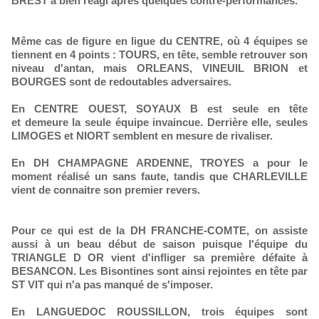
BREST a bien réagi après quelques contre-performances.
Même cas de figure en ligue du CENTRE, où 4 équipes se
tiennent en 4 points : TOURS, en tête, semble retrouver son
niveau d'antan, mais ORLEANS, VINEUIL BRION et
BOURGES sont de redoutables adversaires.
En CENTRE OUEST, SOYAUX B est seule en tête
et demeure la seule équipe invaincue. Derrière elle, seules
LIMOGES et NIORT semblent en mesure de rivaliser.
En DH CHAMPAGNE ARDENNE, TROYES a pour le
moment réalisé un sans faute, tandis que CHARLEVILLE
vient de connaitre son premier revers.
Pour ce qui est de la DH FRANCHE-COMTE, on assiste
aussi à un beau début de saison puisque l'équipe du
TRIANGLE D OR vient d'infliger sa première défaite à
BESANCON. Les Bisontines sont ainsi rejointes en tête par
ST VIT qui n'a pas manqué de s'imposer.
En LANGUEDOC ROUSSILLON, trois équipes sont