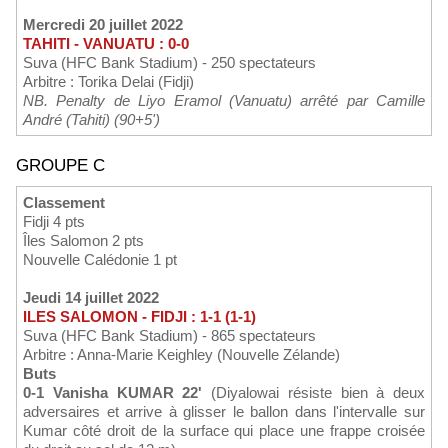
Mercredi 20 juillet 2022
TAHITI - VANUATU : 0-0
Suva (HFC Bank Stadium) - 250 spectateurs
Arbitre : Torika Delai (Fidji)
NB. Penalty de Liyo Eramol (Vanuatu) arrêté par Camille
André (Tahiti) (90+5')
GROUPE C
Classement
Fidji 4 pts
Îles Salomon 2 pts
Nouvelle Calédonie 1 pt
Jeudi 14 juillet 2022
ILES SALOMON - FIDJI : 1-1 (1-1)
Suva (HFC Bank Stadium) - 865 spectateurs
Arbitre : Anna-Marie Keighley (Nouvelle Zélande)
Buts
0-1 Vanisha KUMAR 22'
(Diyalowai résiste bien à deux
adversaires et arrive à glisser le ballon dans l'intervalle sur
Kumar côté droit de la surface qui place une frappe croisée