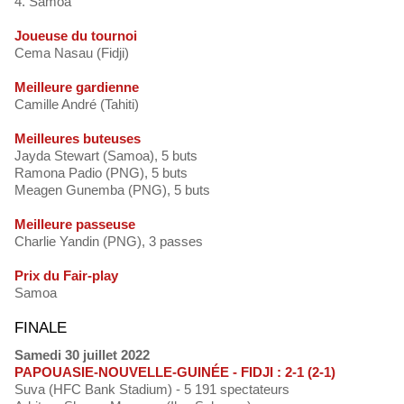
4. Samoa
Joueuse du tournoi
Cema Nasau (Fidji)
Meilleure gardienne
Camille André (Tahiti)
Meilleures buteuses
Jayda Stewart (Samoa), 5 buts
Ramona Padio (PNG), 5 buts
Meagen Gunemba (PNG), 5 buts
Meilleure passeuse
Charlie Yandin (PNG), 3 passes
Prix du Fair-play
Samoa
FINALE
Samedi 30 juillet 2022
PAPOUASIE-NOUVELLE-GUINÉE - FIDJI : 2-1 (2-1)
Suva (HFC Bank Stadium) - 5 191 spectateurs