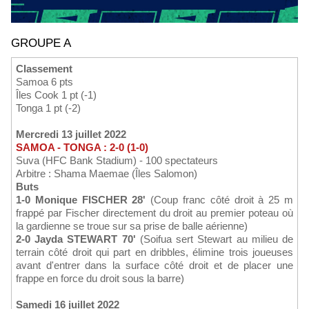
GROUPE A
Classement
Samoa 6 pts
Îles Cook 1 pt (-1)
Tonga 1 pt (-2)
Mercredi 13 juillet 2022
SAMOA - TONGA : 2-0 (1-0)
Suva (HFC Bank Stadium) - 100 spectateurs
Arbitre : Shama Maemae (Îles Salomon)
Buts
1-0 Monique FISCHER 28'
(Coup franc côté droit à 25 m
frappé par Fischer directement du droit au premier poteau où
la gardienne se troue sur sa prise de balle aérienne)
2-0 Jayda STEWART 70'
(Soifua sert Stewart au milieu de
terrain côté droit qui part en dribbles, élimine trois joueuses
avant d'entrer dans la surface côté droit et de placer une
frappe en force du droit sous la barre)
Samedi 16 juillet 2022