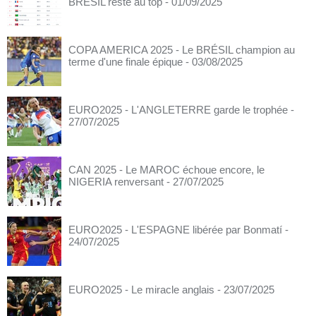
BRÉSIL reste au top
- 01/09/2025
COPA AMERICA 2025 - Le BRÉSIL champion au
terme d'une finale épique
- 03/08/2025
EURO2025 - L'ANGLETERRE garde le trophée
-
27/07/2025
CAN 2025 - Le MAROC échoue encore, le
NIGERIA renversant
- 27/07/2025
EURO2025 - L'ESPAGNE libérée par Bonmatí
-
24/07/2025
EURO2025 - Le miracle anglais
- 23/07/2025