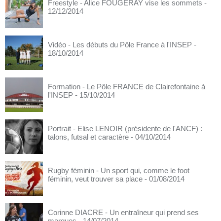
Freestyle - Alice FOUGERAY vise les sommets
-
12/12/2014
Vidéo - Les débuts du Pôle France à l'INSEP
-
18/10/2014
Formation - Le Pôle FRANCE de Clairefontaine à
l'INSEP
- 15/10/2014
Portrait - Elise LENOIR (présidente de l'ANCF) :
talons, futsal et caractère
- 04/10/2014
Rugby féminin - Un sport qui, comme le foot
féminin, veut trouver sa place
- 01/08/2014
Corinne DIACRE - Un entraîneur qui prend ses
marques
- 14/07/2014