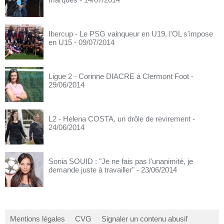
Ibercup - Le PSG vainqueur en U19, l'OL s'impose
en U15
- 09/07/2014
Ligue 2 - Corinne DIACRE à Clermont Foot
-
29/06/2014
L2 - Helena COSTA, un drôle de revirement
-
24/06/2014
Sonia SOUID : "Je ne fais pas l'unanimité, je
demande juste à travailler"
- 23/06/2014
Mentions légales
CVG
Signaler un contenu abusif