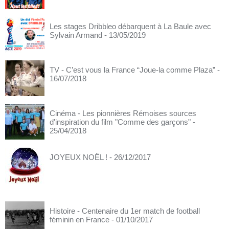
Les stages Dribbleo débarquent à La Baule avec
Sylvain Armand
- 13/05/2019
TV - C’est vous la France “Joue-la comme Plaza”
-
16/07/2018
Cinéma - Les pionnières Rémoises sources
d'inspiration du film "Comme des garçons"
-
25/04/2018
JOYEUX NOËL !
- 26/12/2017
Histoire - Centenaire du 1er match de football
féminin en France
- 01/10/2017