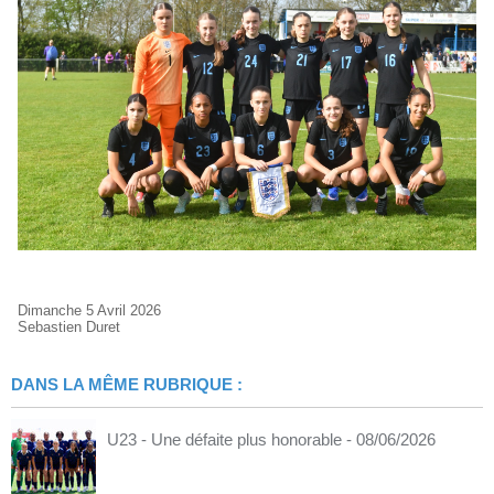
Dimanche 5 Avril 2026
Sebastien Duret
DANS LA MÊME RUBRIQUE :
U23 - Une défaite plus honorable
- 08/06/2026