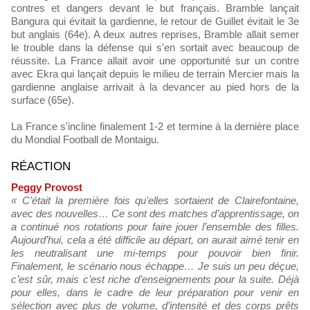
contres et dangers devant le but français. Bramble lançait
Bangura qui évitait la gardienne, le retour de Guillet évitait le 3e
but anglais (64e). A deux autres reprises, Bramble allait semer
le trouble dans la défense qui s'en sortait avec beaucoup de
réussite. La France allait avoir une opportunité sur un contre
avec Ekra qui lançait depuis le milieu de terrain Mercier mais la
gardienne anglaise arrivait à la devancer au pied hors de la
surface (65e).
La France s'incline finalement 1-2 et termine à la dernière place
du Mondial Football de Montaigu.
RÉACTION
Peggy Provost
« C’était la première fois qu'elles sortaient de Clairefontaine,
avec des nouvelles… Ce sont des matches d’apprentissage, on
a continué nos rotations pour faire jouer l’ensemble des filles.
Aujourd’hui, cela a été difficile au départ, on aurait aimé tenir en
les neutralisant une mi-temps pour pouvoir bien finir.
Finalement, le scénario nous échappe… Je suis un peu déçue,
c’est sûr, mais c’est riche d’enseignements pour la suite. Déjà
pour elles, dans le cadre de leur préparation pour venir en
sélection avec plus de volume, d’intensité et des corps prêts