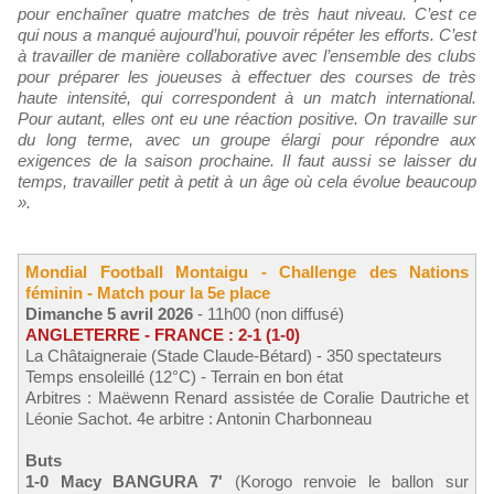
pour enchaîner quatre matches de très haut niveau. C’est ce
qui nous a manqué aujourd’hui, pouvoir répéter les efforts. C’est
à travailler de manière collaborative avec l’ensemble des clubs
pour préparer les joueuses à effectuer des courses de très
haute intensité, qui correspondent à un match international.
Pour autant, elles ont eu une réaction positive. On travaille sur
du long terme, avec un groupe élargi pour répondre aux
exigences de la saison prochaine. Il faut aussi se laisser du
temps, travailler petit à petit à un âge où cela évolue beaucoup
».
Mondial Football Montaigu - Challenge des Nations
féminin - Match pour la 5e place
Dimanche 5 avril 2026
- 11h00 (non diffusé)
ANGLETERRE - FRANCE : 2-1 (1-0)
La Châtaigneraie (Stade Claude-Bétard) - 350 spectateurs
Temps ensoleillé (12°C) - Terrain en bon état
Arbitres : Maëwenn Renard assistée de Coralie Dautriche et
Léonie Sachot. 4e arbitre : Antonin Charbonneau
Buts
1-0 Macy BANGURA 7'
(Korogo renvoie le ballon sur