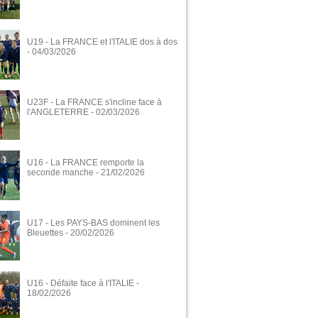
U19 - La FRANCE et l'ITALIE dos à dos
- 04/03/2026
U23F - La FRANCE s'incline face à
l'ANGLETERRE
- 02/03/2026
U16 - La FRANCE remporte la
seconde manche
- 21/02/2026
U17 - Les PAYS-BAS dominent les
Bleuettes
- 20/02/2026
U16 - Défaite face à l'ITALIE
-
18/02/2026