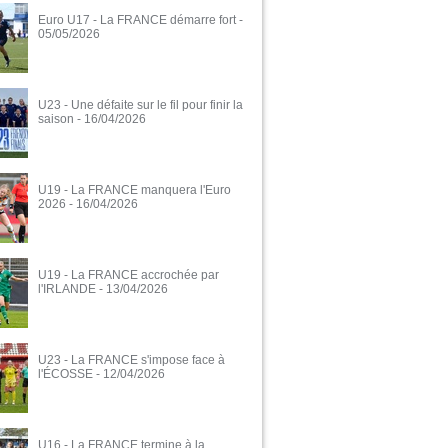
Euro U17 - La FRANCE démarre fort
-
05/05/2026
U23 - Une défaite sur le fil pour finir la
saison
- 16/04/2026
U19 - La FRANCE manquera l'Euro
2026
- 16/04/2026
U19 - La FRANCE accrochée par
l'IRLANDE
- 13/04/2026
U23 - La FRANCE s'impose face à
l'ÉCOSSE
- 12/04/2026
U16 - La FRANCE termine à la