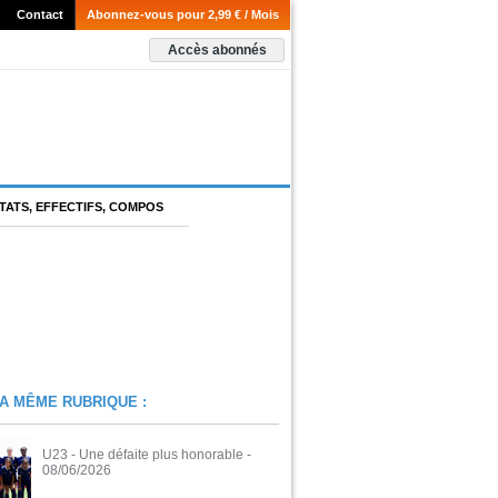
Contact
Abonnez-vous pour 2,99 € / Mois
Accès abonnés
TATS, EFFECTIFS, COMPOS
A MÊME RUBRIQUE :
U23 - Une défaite plus honorable
-
08/06/2026