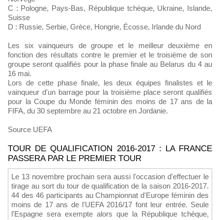
C : Pologne, Pays-Bas, République tchèque, Ukraine, Islande,
Suisse
D : Russie, Serbie, Grèce, Hongrie, Écosse, Irlande du Nord
Les six vainqueurs de groupe et le meilleur deuxième en
fonction des résultats contre le premier et le troisième de son
groupe seront qualifiés pour la phase finale au Belarus du 4 au
16 mai.
Lors de cette phase finale, les deux équipes finalistes et le
vainqueur d'un barrage pour la troisième place seront qualifiés
pour la Coupe du Monde féminin des moins de 17 ans de la
FIFA, du 30 septembre au 21 octobre en Jordanie.
Source UEFA
TOUR DE QUALIFICATION 2016-2017 : LA FRANCE
PASSERA PAR LE PREMIER TOUR
Le 13 novembre prochain sera aussi l'occasion d'effectuer le
tirage au sort du tour de qualification de la saison 2016-2017.
44 des 46 participants au Championnat d'Europe féminin des
moins de 17 ans de l'UEFA 2016/17 font leur entrée. Seule
l'Espagne sera exempte alors que la République tchèque,