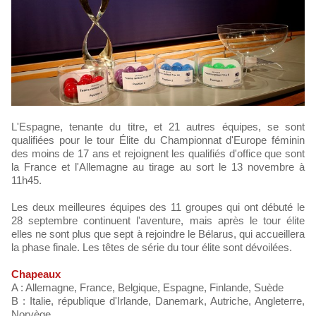
L'Espagne, tenante du titre, et 21 autres équipes, se sont
qualifiées pour le tour Élite du Championnat d'Europe féminin
des moins de 17 ans et rejoignent les qualifiés d'office que sont
la France et l'Allemagne au tirage au sort le 13 novembre à
11h45.
Les deux meilleures équipes des 11 groupes qui ont débuté le
28 septembre continuent l'aventure, mais après le tour élite
elles ne sont plus que sept à rejoindre le Bélarus, qui accueillera
la phase finale. Les têtes de série du tour élite sont dévoilées.
Chapeaux
A : Allemagne, France, Belgique, Espagne, Finlande, Suède
B : Italie, république d'Irlande, Danemark, Autriche, Angleterre,
Norvège