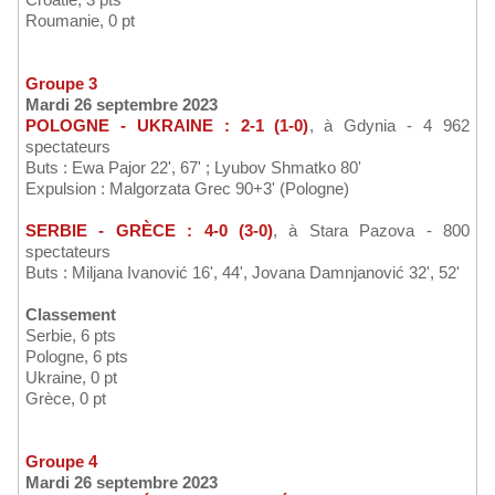
Roumanie, 0 pt
Groupe 3
Mardi 26 septembre 2023
POLOGNE - UKRAINE : 2-1 (1-0)
, à Gdynia - 4 962
spectateurs
Buts : Ewa Pajor 22', 67' ; Lyubov Shmatko 80'
Expulsion : Malgorzata Grec 90+3' (Pologne)
SERBIE - GRÈCE : 4-0 (3-0)
, à Stara Pazova - 800
spectateurs
Buts : Miljana Ivanović 16', 44', Jovana Damnjanović 32', 52'
Classement
Serbie, 6 pts
Pologne, 6 pts
Ukraine, 0 pt
Grèce, 0 pt
Groupe 4
Mardi 26 septembre 2023