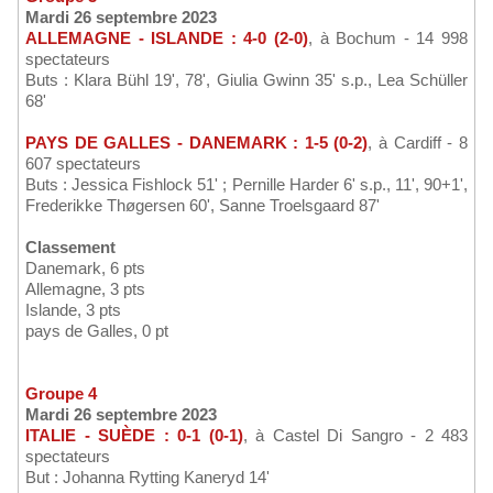
Mardi 26 septembre 2023
ALLEMAGNE - ISLANDE : 4-0 (2-0)
, à Bochum - 14 998
spectateurs
Buts : Klara Bühl 19', 78', Giulia Gwinn 35' s.p., Lea Schüller
68'
PAYS DE GALLES - DANEMARK : 1-5 (0-2)
, à Cardiff - 8
607 spectateurs
Buts : Jessica Fishlock 51' ; Pernille Harder 6' s.p., 11', 90+1',
Frederikke Thøgersen 60', Sanne Troelsgaard 87'
Classement
Danemark, 6 pts
Allemagne, 3 pts
Islande, 3 pts
pays de Galles, 0 pt
Groupe 4
Mardi 26 septembre 2023
ITALIE - SUÈDE : 0-1 (0-1)
, à Castel Di Sangro - 2 483
spectateurs
But : Johanna Rytting Kaneryd 14'