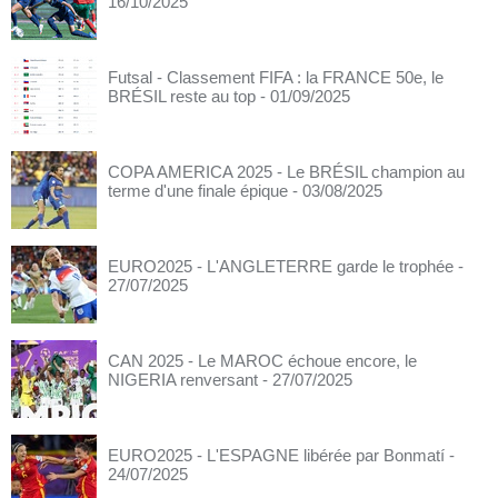
16/10/2025
Futsal - Classement FIFA : la FRANCE 50e, le
BRÉSIL reste au top
- 01/09/2025
COPA AMERICA 2025 - Le BRÉSIL champion au
terme d'une finale épique
- 03/08/2025
EURO2025 - L'ANGLETERRE garde le trophée
-
27/07/2025
CAN 2025 - Le MAROC échoue encore, le
NIGERIA renversant
- 27/07/2025
EURO2025 - L'ESPAGNE libérée par Bonmatí
-
24/07/2025