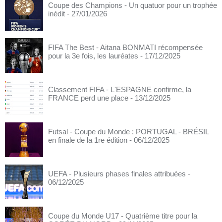
Coupe des Champions - Un quatuor pour un trophée
inédit
- 27/01/2026
FIFA The Best - Aitana BONMATI récompensée
pour la 3e fois, les lauréates
- 17/12/2025
Classement FIFA - L'ESPAGNE confirme, la
FRANCE perd une place
- 13/12/2025
Futsal - Coupe du Monde : PORTUGAL - BRÉSIL
en finale de la 1re édition
- 06/12/2025
UEFA - Plusieurs phases finales attribuées
-
06/12/2025
Coupe du Monde U17 - Quatrième titre pour la