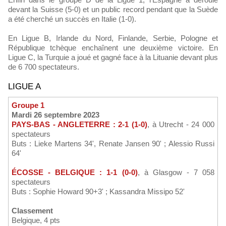
devant la Suisse (5-0) et un public record pendant que la Suède
a été cherché un succès en Italie (1-0).
En Ligue B, Irlande du Nord, Finlande, Serbie, Pologne et
République tchèque enchaînent une deuxième victoire. En
Ligue C, la Turquie a joué et gagné face à la Lituanie devant plus
de 6 700 spectateurs.
LIGUE A
Groupe 1
Mardi 26 septembre 2023
PAYS-BAS - ANGLETERRE : 2-1 (1-0)
, à Utrecht - 24 000
spectateurs
Buts : Lieke Martens 34', Renate Jansen 90' ; Alessio Russi
64'
ÉCOSSE - BELGIQUE : 1-1 (0-0)
, à Glasgow - 7 058
spectateurs
Buts : Sophie Howard 90+3' ; Kassandra Missipo 52'
Classement
Belgique, 4 pts