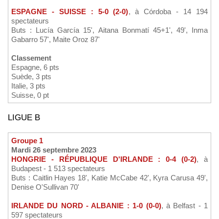
ESPAGNE - SUISSE : 5-0 (2-0)
, à Córdoba - 14 194
spectateurs
Buts : Lucía García 15', Aitana Bonmatí 45+1', 49', Inma
Gabarro 57', Maite Oroz 87'
Classement
Espagne, 6 pts
Suède, 3 pts
Italie, 3 pts
Suisse, 0 pt
LIGUE B
Groupe 1
Mardi 26 septembre 2023
HONGRIE - RÉPUBLIQUE D'IRLANDE : 0-4 (0-2)
, à
Budapest - 1 513 spectateurs
Buts : Caitlin Hayes 18', Katie McCabe 42', Kyra Carusa 49',
Denise O'Sullivan 70'
IRLANDE DU NORD - ALBANIE : 1-0 (0-0)
, à Belfast - 1
597 spectateurs