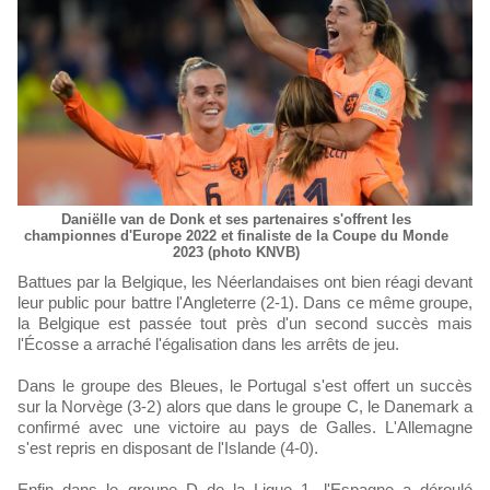
Daniëlle van de Donk et ses partenaires s'offrent les
championnes d'Europe 2022 et finaliste de la Coupe du Monde
2023 (photo KNVB)
Battues par la Belgique, les Néerlandaises ont bien réagi devant
leur public pour battre l'Angleterre (2-1). Dans ce même groupe,
la Belgique est passée tout près d'un second succès mais
l'Écosse a arraché l'égalisation dans les arrêts de jeu.
Dans le groupe des Bleues, le Portugal s'est offert un succès
sur la Norvège (3-2) alors que dans le groupe C, le Danemark a
confirmé avec une victoire au pays de Galles. L'Allemagne
s'est repris en disposant de l'Islande (4-0).
Enfin dans le groupe D de la Ligue 1, l'Espagne a déroulé