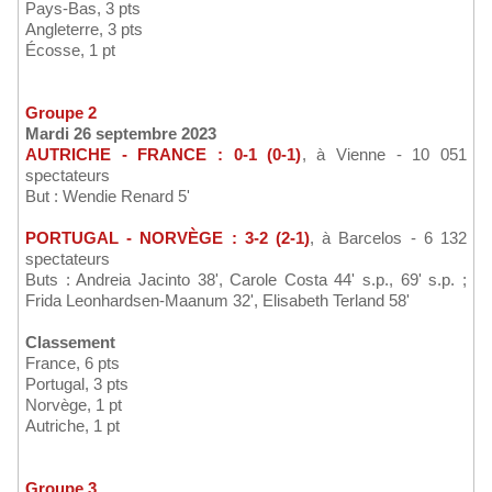
Pays-Bas, 3 pts
Angleterre, 3 pts
Écosse, 1 pt
Groupe 2
Mardi 26 septembre 2023
AUTRICHE - FRANCE : 0-1 (0-1)
, à Vienne - 10 051
spectateurs
But : Wendie Renard 5'
PORTUGAL - NORVÈGE : 3-2 (2-1)
, à Barcelos - 6 132
spectateurs
Buts : Andreia Jacinto 38', Carole Costa 44' s.p., 69' s.p. ;
Frida Leonhardsen-Maanum 32', Elisabeth Terland 58'
Classement
France, 6 pts
Portugal, 3 pts
Norvège, 1 pt
Autriche, 1 pt
Groupe 3