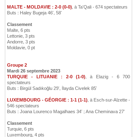
MALTE - MOLDAVIE : 2-0 (0-0)
, à Ta'Qali - 674 spectateurs
Buts : Haley Bugeja 46', 58'
Classement
Malte, 6 pts
Lettonie, 3 pts
Andorre, 3 pts
Moldavie, 0 pt
Groupe 2
Mardi 26 septembre 2023
TURQUIE - LITUANIE : 2-0 (1-0)
, à Elazig - 6 700
spectateurs
Buts : Birgül Sadıkoğlu 29', İlayda Civelek 85'
LUXEMBOURG - GÉORGIE : 1-1 (1-1)
, à Esch-sur-Alzette -
546 spectateurs
Buts : Joana Lourenco Magalhaes 34' ; Ana Cheminava 27'
Classement
Turquie, 6 pts
Luxembourg, 4 pts