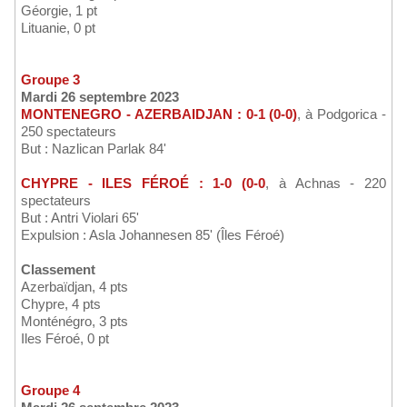
Géorgie, 1 pt
Lituanie, 0 pt
Groupe 3
Mardi 26 septembre 2023
MONTENEGRO - AZERBAIDJAN : 0-1 (0-0)
, à Podgorica -
250 spectateurs
But : Nazlican Parlak 84'
CHYPRE - ILES FÉROÉ : 1-0 (0-0
, à Achnas - 220
spectateurs
But : Antri Violari 65'
Expulsion : Asla Johannesen 85' (Îles Féroé)
Classement
Azerbaïdjan, 4 pts
Chypre, 4 pts
Monténégro, 3 pts
Iles Féroé, 0 pt
Groupe 4