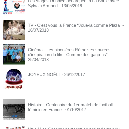
Les stages Dribbleo débarquent à La Baule avec
Sylvain Armand
- 13/05/2019
TV - C’est vous la France “Joue-la comme Plaza”
-
16/07/2018
Cinéma - Les pionnières Rémoises sources
d'inspiration du film "Comme des garçons"
-
25/04/2018
JOYEUX NOËL !
- 26/12/2017
Histoire - Centenaire du 1er match de football
féminin en France
- 01/10/2017