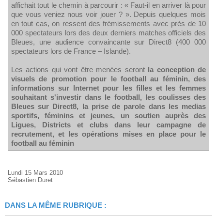
affichait tout le chemin à parcourir : « Faut-il en arriver là pour
que vous veniez nous voir jouer ? ». Depuis quelques mois
en tout cas, on ressent des frémissements avec près de 10
000 spectateurs lors des deux derniers matches officiels des
Bleues, une audience convaincante sur Direct8 (400 000
spectateurs lors de France – Islande).
Les actions qui vont être menées seront
la conception de
visuels de promotion pour le football au féminin, des
informations sur Internet pour les filles et les femmes
souhaitant s'investir dans le football, les coulisses des
Bleues sur Direct8, la prise de parole dans les medias
sportifs, féminins et jeunes, un soutien auprès des
Ligues, Districts et clubs dans leur campagne de
recrutement, et les opérations mises en place pour le
football au féminin
Lundi 15 Mars 2010
Sébastien Duret
DANS LA MÊME RUBRIQUE :