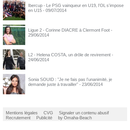
Ibercup - Le PSG vainqueur en U19, l'OL s'impose
en U15
- 09/07/2014
Ligue 2 - Corinne DIACRE à Clermont Foot
-
29/06/2014
L2 - Helena COSTA, un drôle de revirement
-
24/06/2014
Sonia SOUID : "Je ne fais pas l'unanimité, je
demande juste à travailler"
- 23/06/2014
Mentions légales
CVG
Signaler un contenu abusif
Recrutement
Publicité
by Omaha-Beach