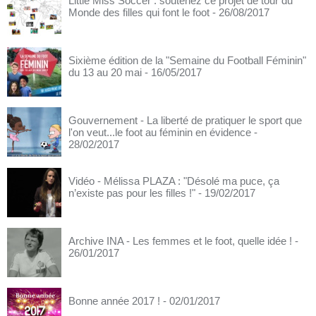
Little Miss Soccer : soutenez ce projet de tour du
Monde des filles qui font le foot
- 26/08/2017
Sixième édition de la "Semaine du Football Féminin"
du 13 au 20 mai
- 16/05/2017
Gouvernement - La liberté de pratiquer le sport que
l'on veut...le foot au féminin en évidence
-
28/02/2017
Vidéo - Mélissa PLAZA : "Désolé ma puce, ça
n’existe pas pour les filles !"
- 19/02/2017
Archive INA - Les femmes et le foot, quelle idée !
-
26/01/2017
Bonne année 2017 !
- 02/01/2017