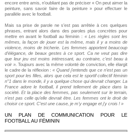
encore entre amis, n’oubliant pas de préciser « On peut aimer la
peinture, sans savoir faire de la peinture » pour effectuer le
parallèle avec le football.
Mais sa prise de parole ne s’est pas arrêtée à ces quelques
phrases, entrant alors dans des paroles plus concrètes pour
mettre en avant le football au féminin :
« Les règles sont les
mêmes, la façon de jouer est la même, mais il y a moins de
violence, moins de tricherie. Les femmes apportent beaucoup
d’élégance, de beaux gestes à ce sport. Ca ne veut pas dire
que leur jeu est moins intéressant, au contraire, c’est beau à
voir ».
Toujours avec la même volonté de conviction, elle élargit
le cadre de la réflexion :
« Quand j’entends que ce n’est pas un
sport pour les filles, alors que cela est le sportif collectif féminin
n°1 dans le monde, il y a quelque chose qui devrait changer. La
France adore le football, il prend tellement de place dans la
société. Et la place des femmes, pas seulement sur le terrain,
n’est pas celle qu’elle devrait être. Les femmes ont le droit de
choisir ce sport. C’est une cause, je m’y engage et j’y crois ! »
UN PLAN DE COMMUNICATION POUR LE
FOOTBALL AU FÉMININ