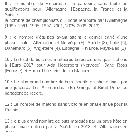
8 :
le nombre de victoires et le parcours sans faute en
qualifications pour l'Allemagne, l'Espagne, la France et la
Suisse.
le nombre de championnats d'Europe remporté par l'Allemagne
(1989, 1991, 1995, 1997, 2001, 2005, 2009, 2013)
9 :
le nombre d'équipes ayant atteint le dernier carré d'une
phase finale : Allemagne et Norvège (9), Suède (8), Italie (6),
Danemark (5), Angleterre (4), Espagne, Finlande, Pays-Bas (1)
10 :
Le total de buts des meilleures buteuses des qualifications
à l'Euro 2017 pour Ada Hegerberg (Norvège), Jane Ross
(Ecosse) et Harpa Thorsteinsdóttir (Islande).
10 :
Le plus grand nombre de buts inscrits en phase finale par
une joueuse. Les Allemandes Inka Grings et Birgit Prinz se
partagent ce record.
12 :
Le nombre de matchs sans victoire en phase finale pour la
Russie.
13 :
le plus grand nombre de buts marqués par un pays hôte en
phase finale obtenu par la Suède en 2013 et l'Allemagne en