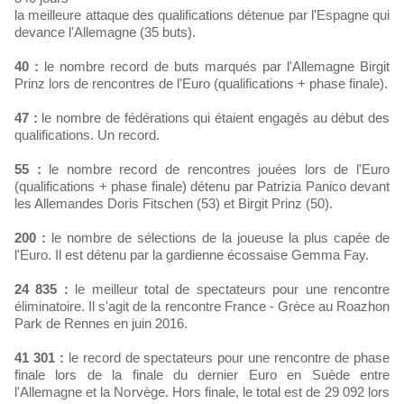
la meilleure attaque des qualifications détenue par l'Espagne qui
devance l'Allemagne (35 buts).
40 :
le nombre record de buts marqués par l'Allemagne Birgit
Prinz lors de rencontres de l'Euro (qualifications + phase finale).
47 :
le nombre de fédérations qui étaient engagés au début des
qualifications. Un record.
55 :
le nombre record de rencontres jouées lors de l'Euro
(qualifications + phase finale) détenu par Patrizia Panico devant
les Allemandes Doris Fitschen (53) et Birgit Prinz (50).
200 :
le nombre de sélections de la joueuse la plus capée de
l'Euro. Il est détenu par la gardienne écossaise Gemma Fay.
24 835 :
le meilleur total de spectateurs pour une rencontre
éliminatoire. Il s'agit de la rencontre France - Grèce au Roazhon
Park de Rennes en juin 2016.
41 301 :
le record de spectateurs pour une rencontre de phase
finale lors de la finale du dernier Euro en Suède entre
l'Allemagne et la Norvège. Hors finale, le total est de 29 092 lors