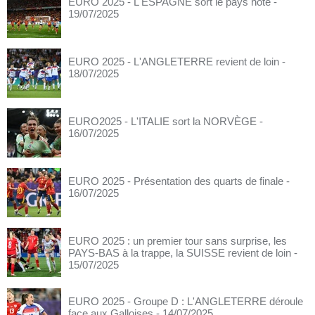
EURO 2025 - L'ESPAGNE sort le pays hôte
-
19/07/2025
EURO 2025 - L'ANGLETERRE revient de loin
-
18/07/2025
EURO2025 - L'ITALIE sort la NORVÈGE
-
16/07/2025
EURO 2025 - Présentation des quarts de finale
-
16/07/2025
EURO 2025 : un premier tour sans surprise, les
PAYS-BAS à la trappe, la SUISSE revient de loin
-
15/07/2025
EURO 2025 - Groupe D : L'ANGLETERRE déroule
face aux Galloises
- 14/07/2025