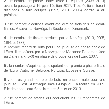
2 :
le nombre de phase finales avec 12 équipes (2009, 2013)
avant le passage à 16 pour l'édition 2017. Trois éditions furent
disputées à huit équipes (1997, 2001, 2005) contre 4 au
préalable.
3 :
le nombre d'équipes ayant été éliminé trois fois en demi-
finales. A savoir la Norvège, la Suède et le Danemark.
4 :
le nombre de finales perdues par la Norvège (2013, 2005,
1991 et 1989).
le nombre record de buts pour une joueuse en phase finale de
l'Euro. Il est détenu par la Norvégienne Marianne Pettersen face
au Danemark (5-0) en phase de groupe lors de l'Euro 1997.
5 :
le nombre d'équipes qui disputent leur première phase finale
de l'Euro : Autriche, Belgique, Portugal, Ecosse et Suisse.
6 :
le plus grand nombre de buts en phase finale pour une
joueuse. C'est l'Allemagne Inka Grings qui l'a réalisé en 2009.
Elle devance Lotta Schelin et ses 5 buts en 2013.
7 :
le nombre de stades qui accueillent les 31 rencontres de
l'Euro.