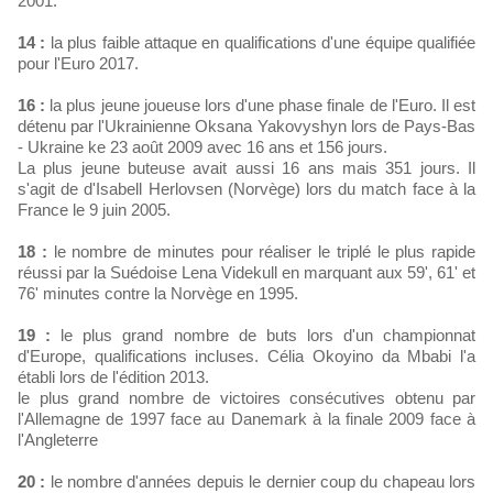
2001.
14 :
la plus faible attaque en qualifications d'une équipe qualifiée
pour l'Euro 2017.
16 :
la plus jeune joueuse lors d'une phase finale de l'Euro. Il est
détenu par l'Ukrainienne Oksana Yakovyshyn lors de Pays-Bas
- Ukraine ke 23 août 2009 avec 16 ans et 156 jours.
La plus jeune buteuse avait aussi 16 ans mais 351 jours. Il
s'agit de d'Isabell Herlovsen (Norvège) lors du match face à la
France le 9 juin 2005.
18 :
le nombre de minutes pour réaliser le triplé le plus rapide
réussi par la Suédoise Lena Videkull en marquant aux 59', 61' et
76' minutes contre la Norvège en 1995.
19 :
le plus grand nombre de buts lors d'un championnat
d'Europe, qualifications incluses. Célia Okoyino da Mbabi l'a
établi lors de l'édition 2013.
le plus grand nombre de victoires consécutives obtenu par
l'Allemagne de 1997 face au Danemark à la finale 2009 face à
l'Angleterre
20 :
le nombre d'années depuis le dernier coup du chapeau lors