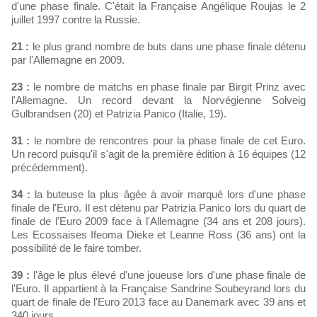
d'une phase finale. C'était la Française Angélique Roujas le 2
juillet 1997 contre la Russie.
21 :
le plus grand nombre de buts dans une phase finale détenu
par l'Allemagne en 2009.
23 :
le nombre de matchs en phase finale par Birgit Prinz avec
l'Allemagne. Un record devant la Norvégienne Solveig
Gulbrandsen (20) et Patrizia Panico (Italie, 19).
31 :
le nombre de rencontres pour la phase finale de cet Euro.
Un record puisqu'il s'agit de la première édition à 16 équipes (12
précédemment).
34 :
la buteuse la plus âgée à avoir marqué lors d'une phase
finale de l'Euro. Il est détenu par Patrizia Panico lors du quart de
finale de l'Euro 2009 face à l'Allemagne (34 ans et 208 jours).
Les Ecossaises Ifeoma Dieke et Leanne Ross (36 ans) ont la
possibilité de le faire tomber.
39 :
l'âge le plus élevé d'une joueuse lors d'une phase finale de
l'Euro. Il appartient à la Française Sandrine Soubeyrand lors du
quart de finale de l'Euro 2013 face au Danemark avec 39 ans et
340 jours