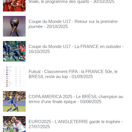
finale, le programme des quarts
- 30/10/2025
Coupe du Monde U17 - Retour sur la première
journée
- 20/10/2025
Coupe du Monde U17 - La FRANCE en outsider
-
16/10/2025
Futsal - Classement FIFA : la FRANCE 50e, le
BRÉSIL reste au top
- 01/09/2025
COPA AMERICA 2025 - Le BRÉSIL champion au
terme d'une finale épique
- 03/08/2025
EURO2025 - L'ANGLETERRE garde le trophée
-
27/07/2025