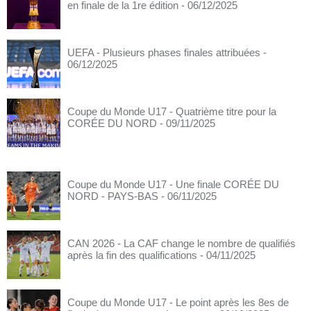
en finale de la 1re édition
- 06/12/2025
UEFA - Plusieurs phases finales attribuées
-
06/12/2025
Coupe du Monde U17 - Quatrième titre pour la
CORÉE DU NORD
- 09/11/2025
Coupe du Monde U17 - Une finale CORÉE DU
NORD - PAYS-BAS
- 06/11/2025
CAN 2026 - La CAF change le nombre de qualifiés
après la fin des qualifications
- 04/11/2025
Coupe du Monde U17 - Le point après les 8es de