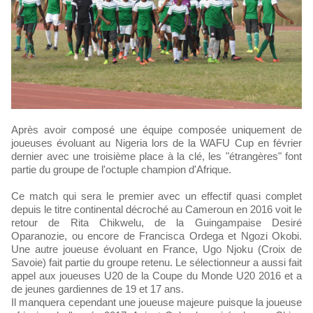
Après avoir composé une équipe composée uniquement de
joueuses évoluant au Nigeria lors de la WAFU Cup en février
dernier avec une troisième place à la clé, les "étrangères" font
partie du groupe de l'octuple champion d'Afrique.
Ce match qui sera le premier avec un effectif quasi complet
depuis le titre continental décroché au Cameroun en 2016 voit le
retour de Rita Chikwelu, de la Guingampaise Desiré
Oparanozie, ou encore de Francisca Ordega et Ngozi Okobi.
Une autre joueuse évoluant en France, Ugo Njoku (Croix de
Savoie) fait partie du groupe retenu. Le sélectionneur a aussi fait
appel aux joueuses U20 de la Coupe du Monde U20 2016 et a
de jeunes gardiennes de 19 et 17 ans.
Il manquera cependant une joueuse majeure puisque la joueuse