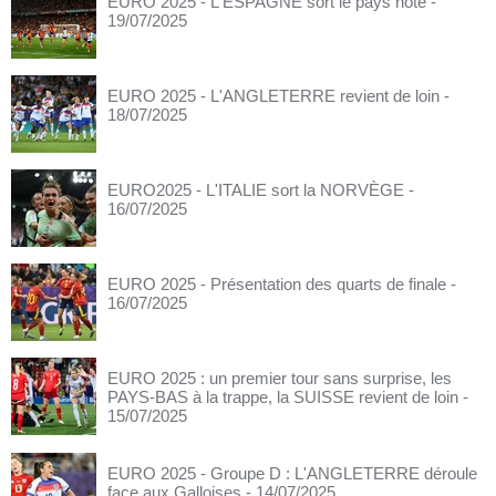
EURO 2025 - L'ESPAGNE sort le pays hôte
-
19/07/2025
EURO 2025 - L'ANGLETERRE revient de loin
-
18/07/2025
EURO2025 - L'ITALIE sort la NORVÈGE
-
16/07/2025
EURO 2025 - Présentation des quarts de finale
-
16/07/2025
EURO 2025 : un premier tour sans surprise, les
PAYS-BAS à la trappe, la SUISSE revient de loin
-
15/07/2025
EURO 2025 - Groupe D : L'ANGLETERRE déroule
face aux Galloises
- 14/07/2025