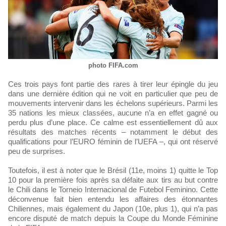
photo FIFA.com
Ces trois pays font partie des rares à tirer leur épingle du jeu
dans une dernière édition qui ne voit en particulier que peu de
mouvements intervenir dans les échelons supérieurs. Parmi les
35 nations les mieux classées, aucune n’a en effet gagné ou
perdu plus d’une place. Ce calme est essentiellement dû aux
résultats des matches récents – notamment le début des
qualifications pour l’EURO féminin de l’UEFA –, qui ont réservé
peu de surprises.
Toutefois, il est à noter que le Brésil (11e, moins 1) quitte le Top
10 pour la première fois après sa défaite aux tirs au but contre
le Chili dans le Torneio Internacional de Futebol Feminino. Cette
déconvenue fait bien entendu les affaires des étonnantes
Chiliennes, mais également du Japon (10e, plus 1), qui n’a pas
encore disputé de match depuis la Coupe du Monde Féminine