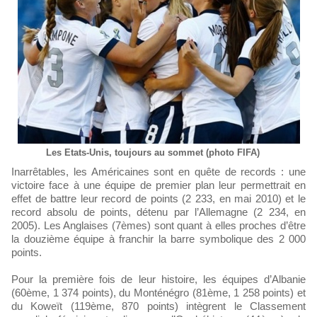
Les Etats-Unis, toujours au sommet (photo FIFA)
Inarrêtables, les Américaines sont en quête de records : une
victoire face à une équipe de premier plan leur permettrait en
effet de battre leur record de points (2 233, en mai 2010) et le
record absolu de points, détenu par l’Allemagne (2 234, en
2005). Les Anglaises (7èmes) sont quant à elles proches d’être
la douzième équipe à franchir la barre symbolique des 2 000
points.
Pour la première fois de leur histoire, les équipes d’Albanie
(60ème, 1 374 points), du Monténégro (81ème, 1 258 points) et
du Koweït (119ème, 870 points) intègrent le Classement