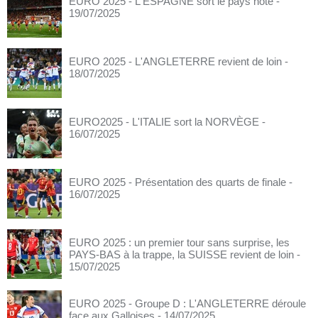
EURO 2025 - L'ESPAGNE sort le pays hôte
-
19/07/2025
EURO 2025 - L'ANGLETERRE revient de loin
-
18/07/2025
EURO2025 - L'ITALIE sort la NORVÈGE
-
16/07/2025
EURO 2025 - Présentation des quarts de finale
-
16/07/2025
EURO 2025 : un premier tour sans surprise, les
PAYS-BAS à la trappe, la SUISSE revient de loin
-
15/07/2025
EURO 2025 - Groupe D : L'ANGLETERRE déroule
face aux Galloises
- 14/07/2025