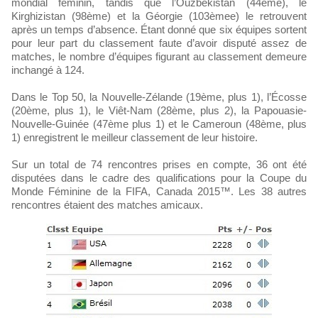
mondial féminin, tandis que l’Ouzbékistan (44ème), le
Kirghizistan (98ème) et la Géorgie (103èmee) le retrouvent
après un temps d’absence. Étant donné que six équipes sortent
pour leur part du classement faute d’avoir disputé assez de
matches, le nombre d’équipes figurant au classement demeure
inchangé à 124.
Dans le Top 50, la Nouvelle-Zélande (19ème, plus 1), l’Écosse
(20ème, plus 1), le Viêt-Nam (28ème, plus 2), la Papouasie-
Nouvelle-Guinée (47ème plus 1) et le Cameroun (48ème, plus
1) enregistrent le meilleur classement de leur histoire.
Sur un total de 74 rencontres prises en compte, 36 ont été
disputées dans le cadre des qualifications pour la Coupe du
Monde Féminine de la FIFA, Canada 2015™. Les 38 autres
rencontres étaient des matches amicaux.