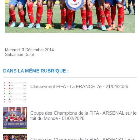
Mercredi 3 Décembre 2014
Sebastien Duret
DANS LA MÊME RUBRIQUE :
Classement FIFA - La FRANCE 7e
- 21/04/2026
Coupe des Champions de la FIFA - ARSENAL sur le
toit du Monde
- 01/02/2026
Coupe des Champions de la FIFA - ARSENAL face