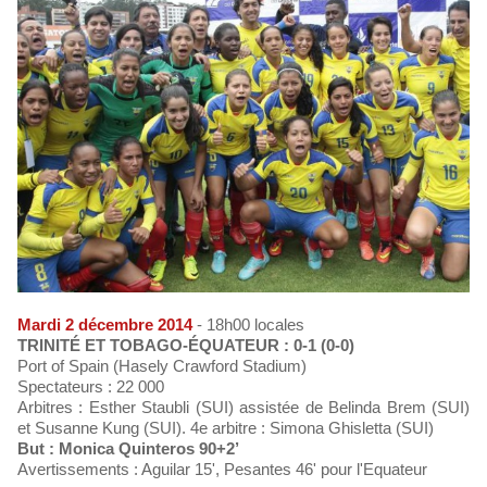
Mardi 2 décembre 2014
- 18h00 locales
TRINITÉ ET TOBAGO-ÉQUATEUR : 0-1 (0-0)
Port of Spain (Hasely Crawford Stadium)
Spectateurs : 22 000
Arbitres : Esther Staubli (SUI) assistée de Belinda Brem (SUI)
et Susanne Kung (SUI). 4e arbitre : Simona Ghisletta (SUI)
But : Monica Quinteros 90+2’
Avertissements : Aguilar 15', Pesantes 46' pour l'Equateur