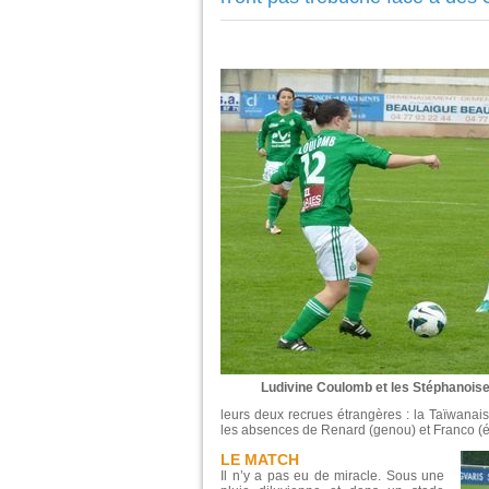
Ludivine Coulomb et les Stéphanoise
leurs deux recrues étrangères : la Taïwanais
les absences de Renard (genou) et Franco (él
LE MATCH
Il n’y a pas eu de miracle. Sous une