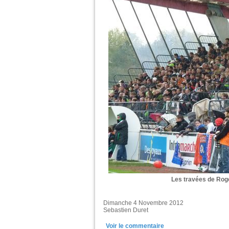
Les travées de Rog
Dimanche 4 Novembre 2012
Sebastien Duret
Voir le commentaire