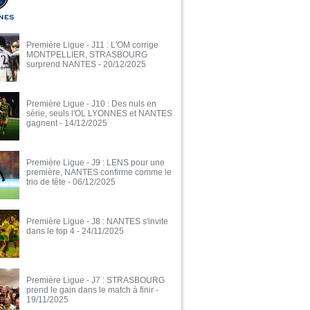
Première Ligue - J11 : L'OM corrige
MONTPELLIER, STRASBOURG
surprend NANTES
- 20/12/2025
Première Ligue - J10 : Des nuls en
série, seuls l'OL LYONNES et NANTES
gagnent
- 14/12/2025
Première Ligue - J9 : LENS pour une
première, NANTES confirme comme le
trio de tête
- 06/12/2025
Première Ligue - J8 : NANTES s'invite
dans le top 4
- 24/11/2025
Première Ligue - J7 : STRASBOURG
prend le gain dans le match à finir
-
19/11/2025