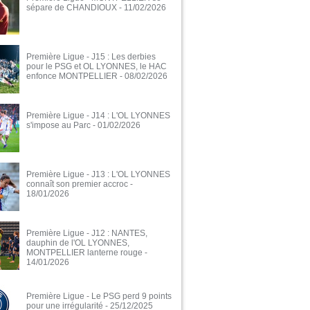
sépare de CHANDIOUX
- 11/02/2026
Première Ligue - J15 : Les derbies
pour le PSG et OL LYONNES, le HAC
enfonce MONTPELLIER
- 08/02/2026
Première Ligue - J14 : L'OL LYONNES
s'impose au Parc
- 01/02/2026
Première Ligue - J13 : L'OL LYONNES
connaît son premier accroc
-
18/01/2026
Première Ligue - J12 : NANTES,
dauphin de l'OL LYONNES,
MONTPELLIER lanterne rouge
-
14/01/2026
Première Ligue - Le PSG perd 9 points
pour une irrégularité
- 25/12/2025