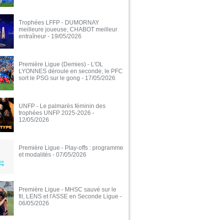
Trophées LFFP - DUMORNAY
meilleure joueuse, CHABOT meilleur
entraîneur
- 19/05/2026
Première Ligue (Demies) - L'OL
LYONNES déroule en seconde, le PFC
sort le PSG sur le gong
- 17/05/2026
UNFP - Le palmarès féminin des
trophées UNFP 2025-2026
-
12/05/2026
Première Ligue - Play-offs : programme
et modalités
- 07/05/2026
Première Ligue - MHSC sauvé sur le
fil, LENS et l'ASSE en Seconde Ligue
-
06/05/2026