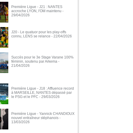
Première Ligue - J21 : NANTES
accroche LYON, l'OM maintenu
-
29/04/2026
J20 - Le quatuor pour les play-offs
connu, LENS se relance
- 22/04/2026
Succès pour le 3e Stage Varane 100%
féminin, soutenu par Arkema
-
21/04/2026
Première Ligue - J18 : Affluence record
à MARSEILLE, NANTES dépassé par
le PSG et le PFC
- 29/03/2026
Première Ligue - Yannick CHANDIOUX
nouvel entraîneur stéphanois
-
13/03/2026