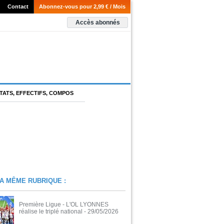
Contact
Abonnez-vous pour 2,99 € / Mois
Accès abonnés
TATS, EFFECTIFS, COMPOS
A MÊME RUBRIQUE :
Première Ligue - L'OL LYONNES
réalise le triplé national
- 29/05/2026