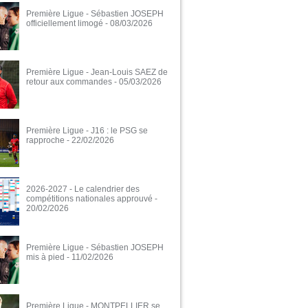
Première Ligue - Sébastien JOSEPH
officiellement limogé
- 08/03/2026
Première Ligue - Jean-Louis SAEZ de
retour aux commandes
- 05/03/2026
Première Ligue - J16 : le PSG se
rapproche
- 22/02/2026
2026-2027 - Le calendrier des
compétitions nationales approuvé
-
20/02/2026
Première Ligue - Sébastien JOSEPH
mis à pied
- 11/02/2026
Première Ligue - MONTPELLIER se