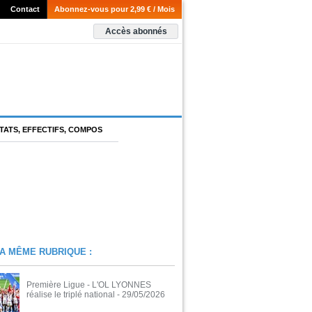
Contact
Abonnez-vous pour 2,99 € / Mois
Accès abonnés
TATS, EFFECTIFS, COMPOS
A MÊME RUBRIQUE :
Première Ligue - L'OL LYONNES
réalise le triplé national
- 29/05/2026