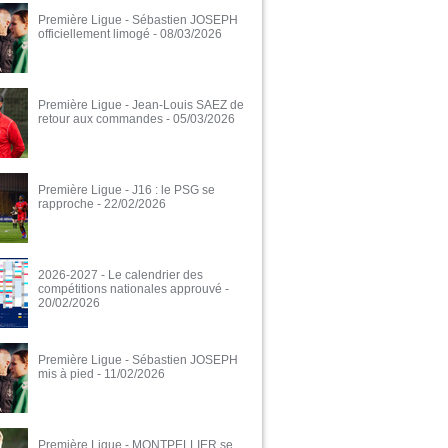
Première Ligue - Sébastien JOSEPH
officiellement limogé
- 08/03/2026
Première Ligue - Jean-Louis SAEZ de
retour aux commandes
- 05/03/2026
Première Ligue - J16 : le PSG se
rapproche
- 22/02/2026
2026-2027 - Le calendrier des
compétitions nationales approuvé
-
20/02/2026
Première Ligue - Sébastien JOSEPH
mis à pied
- 11/02/2026
Première Ligue - MONTPELLIER se