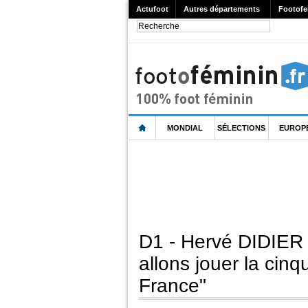
Actufoot
Autres départements
Footofe
MONDIAL
SÉLECTIONS
EUROP
D1 - Hervé DIDIER 
allons jouer la cin
France"