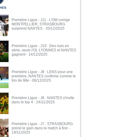
Première Ligue - J11 : L'OM corrige
MONTPELLIER, STRASBOURG
surprend NANTES
- 20/12/2025
Première Ligue - J10 : Des nuls en
série, seuls l'OL LYONNES et NANTES
gagnent
- 14/12/2025
Première Ligue - J9 : LENS pour une
première, NANTES confirme comme le
trio de tête
- 06/12/2025
Première Ligue - J8 : NANTES s'invite
dans le top 4
- 24/11/2025
Première Ligue - J7 : STRASBOURG
prend le gain dans le match à finir
-
19/11/2025