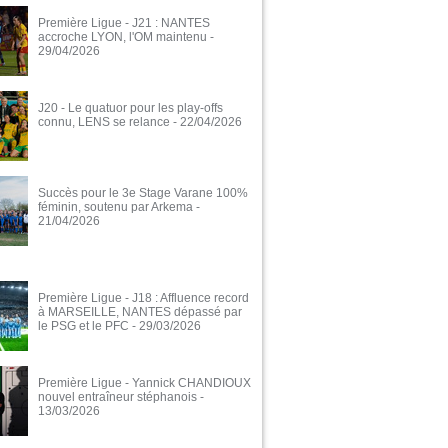
Première Ligue - J21 : NANTES
accroche LYON, l'OM maintenu
-
29/04/2026
J20 - Le quatuor pour les play-offs
connu, LENS se relance
- 22/04/2026
Succès pour le 3e Stage Varane 100%
féminin, soutenu par Arkema
-
21/04/2026
Première Ligue - J18 : Affluence record
à MARSEILLE, NANTES dépassé par
le PSG et le PFC
- 29/03/2026
Première Ligue - Yannick CHANDIOUX
nouvel entraîneur stéphanois
-
13/03/2026