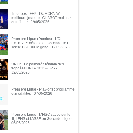
Trophées LFFP - DUMORNAY
meilleure joueuse, CHABOT meilleur
entraîneur
- 19/05/2026
Première Ligue (Demies) - L'OL
LYONNES déroule en seconde, le PFC
sort le PSG sur le gong
- 17/05/2026
UNFP - Le palmarès féminin des
trophées UNFP 2025-2026
-
12/05/2026
Première Ligue - Play-offs : programme
et modalités
- 07/05/2026
Première Ligue - MHSC sauvé sur le
fil, LENS et l'ASSE en Seconde Ligue
-
06/05/2026