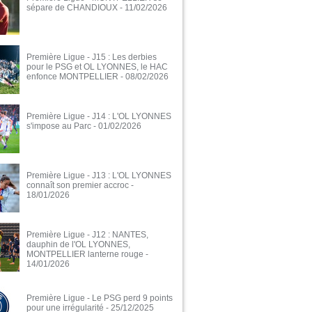
sépare de CHANDIOUX
- 11/02/2026
Première Ligue - J15 : Les derbies
pour le PSG et OL LYONNES, le HAC
enfonce MONTPELLIER
- 08/02/2026
Première Ligue - J14 : L'OL LYONNES
s'impose au Parc
- 01/02/2026
Première Ligue - J13 : L'OL LYONNES
connaît son premier accroc
-
18/01/2026
Première Ligue - J12 : NANTES,
dauphin de l'OL LYONNES,
MONTPELLIER lanterne rouge
-
14/01/2026
Première Ligue - Le PSG perd 9 points
pour une irrégularité
- 25/12/2025