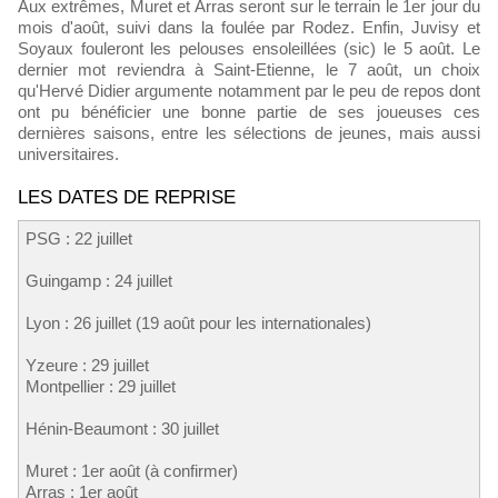
Aux extrêmes, Muret et Arras seront sur le terrain le 1er jour du
mois d'août, suivi dans la foulée par Rodez. Enfin, Juvisy et
Soyaux fouleront les pelouses ensoleillées (sic) le 5 août. Le
dernier mot reviendra à Saint-Etienne, le 7 août, un choix
qu'Hervé Didier argumente notamment par le peu de repos dont
ont pu bénéficier une bonne partie de ses joueuses ces
dernières saisons, entre les sélections de jeunes, mais aussi
universitaires.
LES DATES DE REPRISE
PSG : 22 juillet
Guingamp : 24 juillet
Lyon : 26 juillet (19 août pour les internationales)
Yzeure : 29 juillet
Montpellier : 29 juillet
Hénin-Beaumont : 30 juillet
Muret : 1er août (à confirmer)
Arras : 1er août