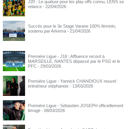
J20 - Le quatuor pour les play-offs connu, LENS se
relance
- 22/04/2026
Succès pour le 3e Stage Varane 100% féminin,
soutenu par Arkema
- 21/04/2026
Première Ligue - J18 : Affluence record à
MARSEILLE, NANTES dépassé par le PSG et le
PFC
- 29/03/2026
Première Ligue - Yannick CHANDIOUX nouvel
entraîneur stéphanois
- 13/03/2026
Première Ligue - Sébastien JOSEPH officiellement
limogé
- 08/03/2026