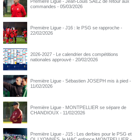
Première Ligue - Jean-Louis SAEZ de retour aux
commandes
- 05/03/2026
Première Ligue - J16 : le PSG se rapproche
-
22/02/2026
2026-2027 - Le calendrier des compétitions
nationales approuvé
- 20/02/2026
Première Ligue - Sébastien JOSEPH mis à pied
-
11/02/2026
Première Ligue - MONTPELLIER se sépare de
CHANDIOUX
- 11/02/2026
Première Ligue - J15 : Les derbies pour le PSG et
OL LYONNES, le HAC enfonce MONTPELLIER
-