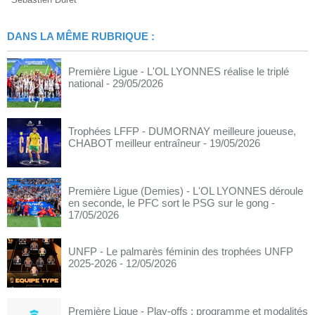
DANS LA MÊME RUBRIQUE :
Première Ligue - L'OL LYONNES réalise le triplé
national
- 29/05/2026
Trophées LFFP - DUMORNAY meilleure joueuse,
CHABOT meilleur entraîneur
- 19/05/2026
Première Ligue (Demies) - L'OL LYONNES déroule
en seconde, le PFC sort le PSG sur le gong
-
17/05/2026
UNFP - Le palmarès féminin des trophées UNFP
2025-2026
- 12/05/2026
Première Ligue - Play-offs : programme et modalités