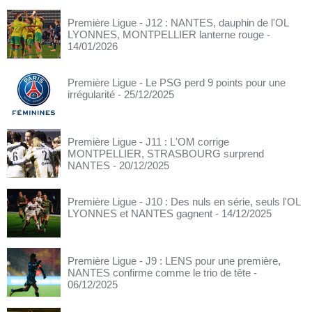
Première Ligue - J12 : NANTES, dauphin de l'OL
LYONNES, MONTPELLIER lanterne rouge
-
14/01/2026
Première Ligue - Le PSG perd 9 points pour une
irrégularité
- 25/12/2025
Première Ligue - J11 : L'OM corrige
MONTPELLIER, STRASBOURG surprend
NANTES
- 20/12/2025
Première Ligue - J10 : Des nuls en série, seuls l'OL
LYONNES et NANTES gagnent
- 14/12/2025
Première Ligue - J9 : LENS pour une première,
NANTES confirme comme le trio de tête
-
06/12/2025