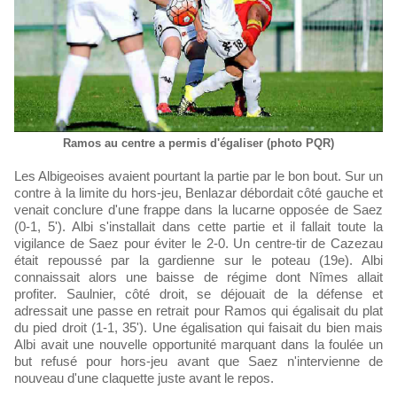
Ramos au centre a permis d'égaliser (photo PQR)
Les Albigeoises avaient pourtant la partie par le bon bout. Sur un
contre à la limite du hors-jeu, Benlazar débordait côté gauche et
venait conclure d'une frappe dans la lucarne opposée de Saez
(0-1, 5'). Albi s'installait dans cette partie et il fallait toute la
vigilance de Saez pour éviter le 2-0. Un centre-tir de Cazezau
était repoussé par la gardienne sur le poteau (19e). Albi
connaissait alors une baisse de régime dont Nîmes allait
profiter. Saulnier, côté droit, se déjouait de la défense et
adressait une passe en retrait pour Ramos qui égalisait du plat
du pied droit (1-1, 35'). Une égalisation qui faisait du bien mais
Albi avait une nouvelle opportunité marquant dans la foulée un
but refusé pour hors-jeu avant que Saez n'intervienne de
nouveau d'une claquette juste avant le repos.