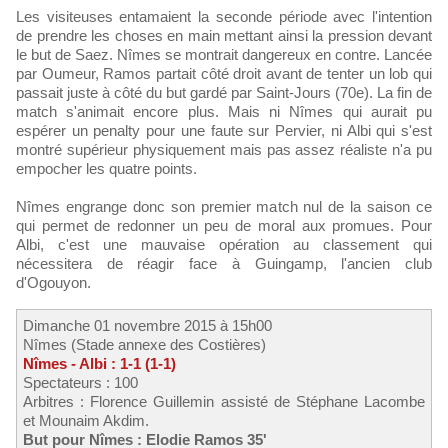
Les visiteuses entamaient la seconde période avec l'intention
de prendre les choses en main mettant ainsi la pression devant
le but de Saez. Nîmes se montrait dangereux en contre. Lancée
par Oumeur, Ramos partait côté droit avant de tenter un lob qui
passait juste à côté du but gardé par Saint-Jours (70e). La fin de
match s'animait encore plus. Mais ni Nîmes qui aurait pu
espérer un penalty pour une faute sur Pervier, ni Albi qui s'est
montré supérieur physiquement mais pas assez réaliste n'a pu
empocher les quatre points.
Nîmes engrange donc son premier match nul de la saison ce
qui permet de redonner un peu de moral aux promues. Pour
Albi, c'est une mauvaise opération au classement qui
nécessitera de réagir face à Guingamp, l'ancien club
d'Ogouyon.
Dimanche 01 novembre 2015 à 15h00
Nîmes (Stade annexe des Costières)
Nîmes - Albi : 1-1 (1-1)
Spectateurs : 100
Arbitres : Florence Guillemin assisté de Stéphane Lacombe
et Mounaim Akdim.
But pour Nîmes : Elodie Ramos 35'