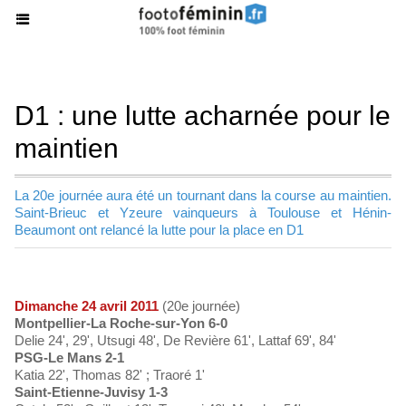
D1 : une lutte acharnée pour le
maintien
La 20e journée aura été un tournant dans la course au maintien.
Saint-Brieuc et Yzeure vainqueurs à Toulouse et Hénin-
Beaumont ont relancé la lutte pour la place en D1
Dimanche 24 avril 2011
(20e journée)
Montpellier-La Roche-sur-Yon 6-0
Delie 24', 29', Utsugi 48', De Revière 61', Lattaf 69', 84'
PSG-Le Mans 2-1
Katia 22', Thomas 82' ; Traoré 1'
Saint-Etienne-Juvisy 1-3