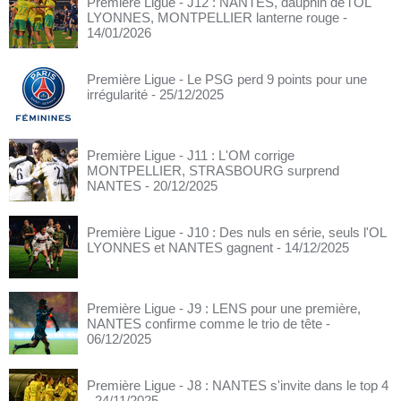
Première Ligue - J12 : NANTES, dauphin de l'OL
LYONNES, MONTPELLIER lanterne rouge
-
14/01/2026
Première Ligue - Le PSG perd 9 points pour une
irrégularité
- 25/12/2025
Première Ligue - J11 : L'OM corrige
MONTPELLIER, STRASBOURG surprend
NANTES
- 20/12/2025
Première Ligue - J10 : Des nuls en série, seuls l'OL
LYONNES et NANTES gagnent
- 14/12/2025
Première Ligue - J9 : LENS pour une première,
NANTES confirme comme le trio de tête
-
06/12/2025
Première Ligue - J8 : NANTES s'invite dans le top 4
- 24/11/2025