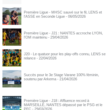
Première Ligue - MHSC sauvé sur le fil, LENS et
l'ASSE en Seconde Ligue
- 06/05/2026
Première Ligue - J21 : NANTES accroche LYON,
l'OM maintenu
- 29/04/2026
J20 - Le quatuor pour les play-offs connu, LENS se
relance
- 22/04/2026
Succès pour le 3e Stage Varane 100% féminin,
soutenu par Arkema
- 21/04/2026
Première Ligue - J18 : Affluence record à
MARSEILLE, NANTES dépassé par le PSG et le
PFC
- 29/03/2026