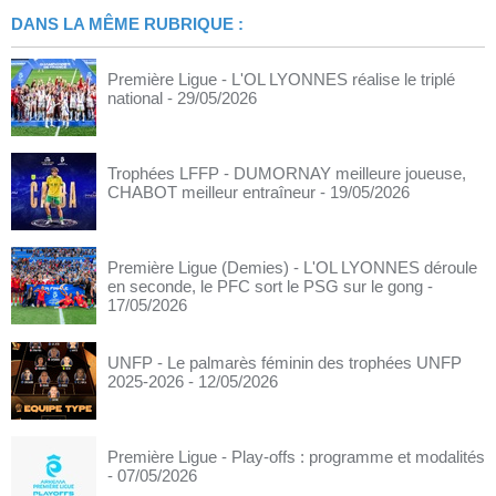
DANS LA MÊME RUBRIQUE :
Première Ligue - L'OL LYONNES réalise le triplé
national
- 29/05/2026
Trophées LFFP - DUMORNAY meilleure joueuse,
CHABOT meilleur entraîneur
- 19/05/2026
Première Ligue (Demies) - L'OL LYONNES déroule
en seconde, le PFC sort le PSG sur le gong
-
17/05/2026
UNFP - Le palmarès féminin des trophées UNFP
2025-2026
- 12/05/2026
Première Ligue - Play-offs : programme et modalités
- 07/05/2026