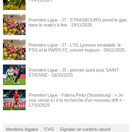
Première Ligue - J7 : STRASBOURG prend le gain
dans le match à finir
- 19/11/2025
Première Ligue - J7 : L'OL Lyonnes insatiable, le
PSG et le PARIS FC suivent toujours
- 09/11/2025
Première Ligue - J5 : premier point pour SAINT-
ÉTIENNE
- 18/10/2025
Première Ligue - Fátima Pinto (Strasbourg) : « Je
suis venue ici à la recherche d’un nouveau défi »
-
17/10/2025
Mentions légales
CVG
Signaler un contenu abusif