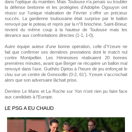
dans l'optique du maintien. Mais Toulouse n'a jamais su troubler
la défense bretonne et les protégées d'Adolphe Ogouyon ont
réussi sur l'unique réalisation de Février s'offrir un précieux
succès. La gardienne toulousaine était surprise par le ballon
renvoyé par le poteau et repris par la n°8 briochine. Saint-Brieuc
revient du même coup à la hauteur de Toulouse mais les
devance aux confrontations directes (1-1, 1-0).
Autre équipe auteur d'une bonne opération, celle d'Yzeure ne
fait que confirmer ses dernières prestations dont le match nul
contre Montpellier. Les Héninoises réalisaient 20 bonnes
premières minutes, avant que Berger ne récupère un ballon mal
renvoyé dans l'axe. Guéhéo Djetou à l'heure de jeu enfonçait le
clou sur un centre de Gonssollin (0-2, 61'). Yzeure s'accrochait
alors que son adversaire lâchait prise.
Derrière Le Mans et La Roche sur Yon n'ont rien pu faire face
aux candidats à l'Europe.
LE PSG A EU CHAUD