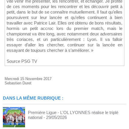
vite venir me présenter, les rencontrer, et échanger. Je profite
de ces moments pour les rencontrer et les découvrir petit à
petit, dans le but de se connaître mutuellement. Il faut qu’elles
poursuivent sur leur lancée et qu’elles continuent à bien
travailler avec Patrice Lair. Elles ont obtenu de bons résultats,
hormis un petit accroc lors du premier match, mais le
championnat va être long, avec notamment deux adversaires
très coriaces, et un particulièrement : Lyon. Il va falloir
essayer d’aller les chercher, continuer sur la lancée en
essayant de toujours chercher à s’améliorer. »
Source PSG TV
Mercredi 15 Novembre 2017
Sebastien Duret
DANS LA MÊME RUBRIQUE :
Première Ligue - L'OL LYONNES réalise le triplé
national
- 29/05/2026