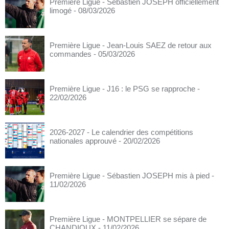
Première Ligue - Sébastien JOSEPH officiellement
limogé
- 08/03/2026
Première Ligue - Jean-Louis SAEZ de retour aux
commandes
- 05/03/2026
Première Ligue - J16 : le PSG se rapproche
-
22/02/2026
2026-2027 - Le calendrier des compétitions
nationales approuvé
- 20/02/2026
Première Ligue - Sébastien JOSEPH mis à pied
-
11/02/2026
Première Ligue - MONTPELLIER se sépare de
CHANDIOUX
- 11/02/2026