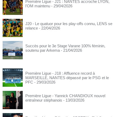
Première Ligue - J21 : NANTES accroche LYON,
l'OM maintenu
- 29/04/2026
J20 - Le quatuor pour les play-offs connu, LENS se
relance
- 22/04/2026
Succès pour le 3e Stage Varane 100% féminin,
soutenu par Arkema
- 21/04/2026
Première Ligue - J18 : Affluence record à
MARSEILLE, NANTES dépassé par le PSG et le
PFC
- 29/03/2026
Première Ligue - Yannick CHANDIOUX nouvel
entraîneur stéphanois
- 13/03/2026