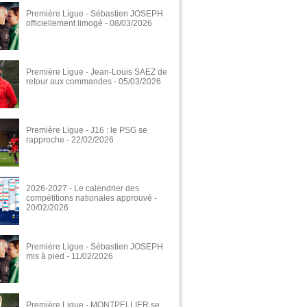
Première Ligue - Sébastien JOSEPH
officiellement limogé
- 08/03/2026
Première Ligue - Jean-Louis SAEZ de
retour aux commandes
- 05/03/2026
Première Ligue - J16 : le PSG se
rapproche
- 22/02/2026
2026-2027 - Le calendrier des
compétitions nationales approuvé
-
20/02/2026
Première Ligue - Sébastien JOSEPH
mis à pied
- 11/02/2026
Première Ligue - MONTPELLIER se