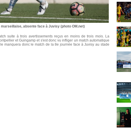
e marseillaise, absente face à Juvisy (photo OM.net)
tch suite à trois avertissements reçus en moins de trois mois. La
ontpellier et Guingamp et s'est donc vu infliger un match automatique
lle manquera donc le match de la 8e journée face à Juvisy au stade