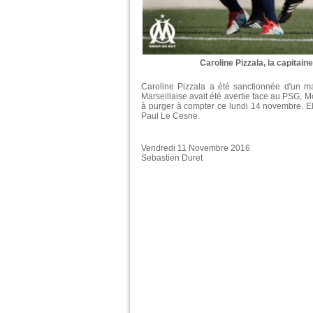
Caroline Pizzala, la capitain
Caroline Pizzala a été sanctionnée d'un ma
Marseillaise avait été avertie face au PSG, M
à purger à compter ce lundi 14 novembre. E
Paul Le Cesne.
Vendredi 11 Novembre 2016
Sebastien Duret