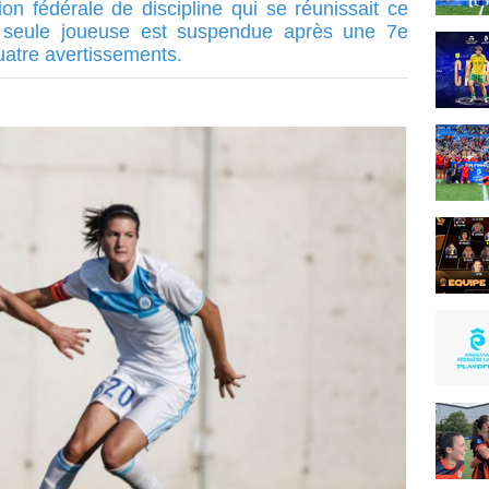
n fédérale de discipline qui se réunissait ce
 seule joueuse est suspendue après une 7e
quatre avertissements.