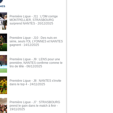
Première Ligue - J11 : L'OM corrige
MONTPELLIER, STRASBOURG
surprend NANTES
- 20/12/2025
Première Ligue - J10 : Des nuls en
série, seuls l'OL LYONNES et NANTES
gagnent
- 14/12/2025
Première Ligue - J9 : LENS pour une
première, NANTES confirme comme le
trio de tête
- 06/12/2025
Première Ligue - J8 : NANTES s'invite
dans le top 4
- 24/11/2025
Première Ligue - J7 : STRASBOURG
prend le gain dans le match à finir
-
19/11/2025