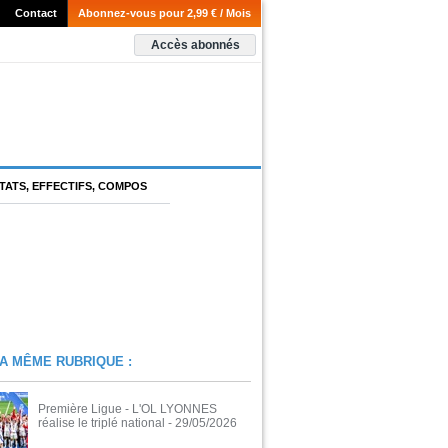
Contact
Abonnez-vous pour 2,99 € / Mois
Accès abonnés
TATS, EFFECTIFS, COMPOS
A MÊME RUBRIQUE :
Première Ligue - L'OL LYONNES
réalise le triplé national
- 29/05/2026