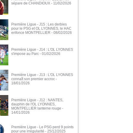
sépare de CHANDIOUX
- 11/02/2026
Première Ligue - J15 : Les derbies
pour le PSG et OL LYONNES, le HAC
enfonce MONTPELLIER
- 08/02/2026
Première Ligue - J14 : L'OL LYONNES
s'impose au Parc
- 01/02/2026
Première Ligue - J13 : L'OL LYONNES
connaît son premier accroc
-
18/01/2026
Première Ligue - J12 : NANTES,
dauphin de l'OL LYONNES,
MONTPELLIER lanterne rouge
-
14/01/2026
Première Ligue - Le PSG perd 9 points
pour une irrégularité
- 25/12/2025