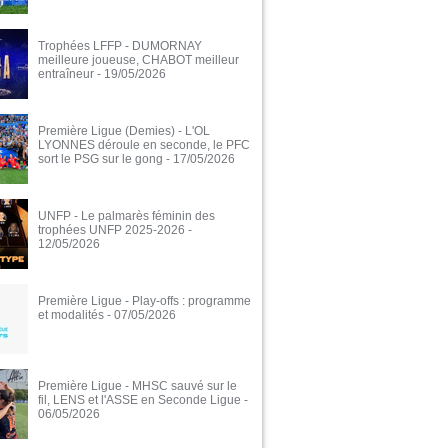
Trophées LFFP - DUMORNAY
meilleure joueuse, CHABOT meilleur
entraîneur
- 19/05/2026
Première Ligue (Demies) - L'OL
LYONNES déroule en seconde, le PFC
sort le PSG sur le gong
- 17/05/2026
UNFP - Le palmarès féminin des
trophées UNFP 2025-2026
-
12/05/2026
Première Ligue - Play-offs : programme
et modalités
- 07/05/2026
Première Ligue - MHSC sauvé sur le
fil, LENS et l'ASSE en Seconde Ligue
-
06/05/2026