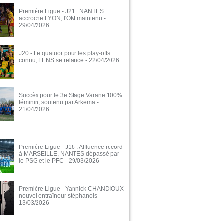
Première Ligue - J21 : NANTES
accroche LYON, l'OM maintenu
-
29/04/2026
J20 - Le quatuor pour les play-offs
connu, LENS se relance
- 22/04/2026
Succès pour le 3e Stage Varane 100%
féminin, soutenu par Arkema
-
21/04/2026
Première Ligue - J18 : Affluence record
à MARSEILLE, NANTES dépassé par
le PSG et le PFC
- 29/03/2026
Première Ligue - Yannick CHANDIOUX
nouvel entraîneur stéphanois
-
13/03/2026