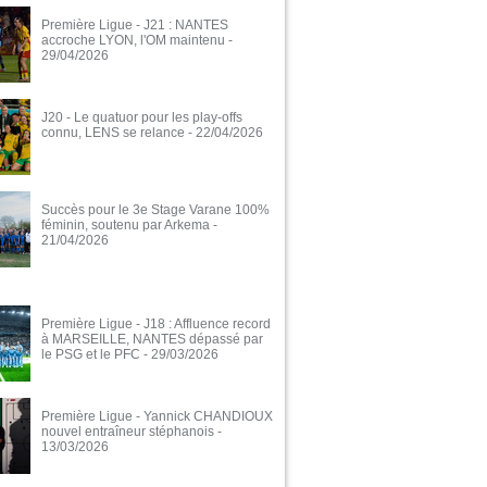
Première Ligue - J21 : NANTES
accroche LYON, l'OM maintenu
-
29/04/2026
J20 - Le quatuor pour les play-offs
connu, LENS se relance
- 22/04/2026
Succès pour le 3e Stage Varane 100%
féminin, soutenu par Arkema
-
21/04/2026
Première Ligue - J18 : Affluence record
à MARSEILLE, NANTES dépassé par
le PSG et le PFC
- 29/03/2026
Première Ligue - Yannick CHANDIOUX
nouvel entraîneur stéphanois
-
13/03/2026