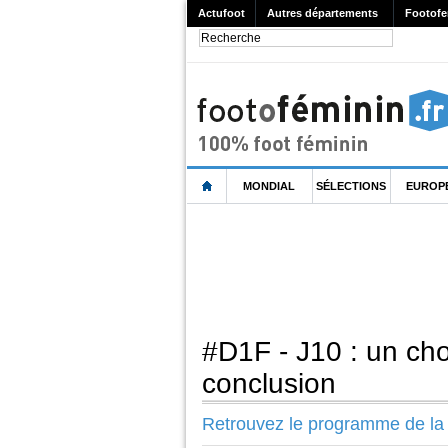
Actufoot
Autres départements
Footofe
MONDIAL
SÉLECTIONS
EUROP
#D1F - J10 : un ch
conclusion
Retrouvez le programme de la