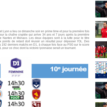
 et Lyon a lieu ce dimanche soir en prime time et pour la première fois
ur la chaîne cryptée qui arrive 34 ans et 7 jours après la première
 Nantes et Monaco. Les deux équipes sont à la lutte pour le titre
oints de retard doit réussir un résultat pour dépasser l'OL. Des
s 192 derniers matchs en D1, à chaque fois face au PSG sur le score
OL pour ce choc dont la victoire lyonnaise serait un tournant.