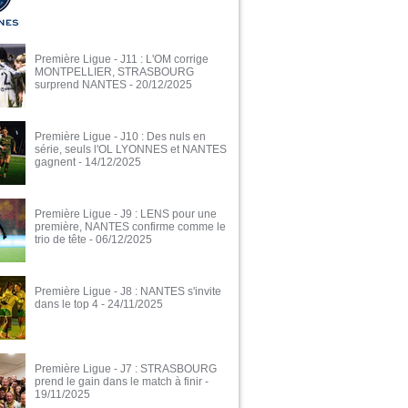
Première Ligue - J11 : L'OM corrige
MONTPELLIER, STRASBOURG
surprend NANTES
- 20/12/2025
Première Ligue - J10 : Des nuls en
série, seuls l'OL LYONNES et NANTES
gagnent
- 14/12/2025
Première Ligue - J9 : LENS pour une
première, NANTES confirme comme le
trio de tête
- 06/12/2025
Première Ligue - J8 : NANTES s'invite
dans le top 4
- 24/11/2025
Première Ligue - J7 : STRASBOURG
prend le gain dans le match à finir
-
19/11/2025