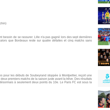
chin)
nt besoin de se rassurer. Lille n'a pas gagné lors des sept dernières
 alors que Bordeaux reste sur quatre défaites et cinq matchs sans
ires pour les débuts de Soubeyrand stoppée à Montpellier, reçoit une
deux premiers matchs de la saison juste avant la trêve. Des résultats
e désormais à seulement deux points du 10e. Le Paris FC est sous la