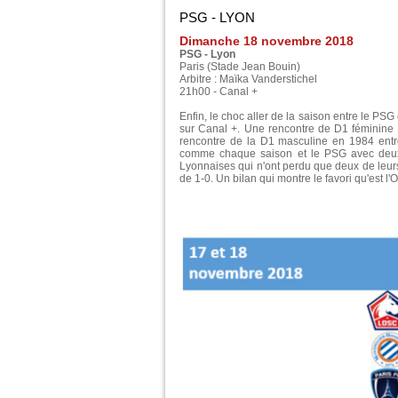
PSG - LYON
Dimanche 18 novembre 2018
PSG - Lyon
Paris (Stade Jean Bouin)
Arbitre : Maïka Vanderstichel
21h00 - Canal +
Enfin, le choc aller de la saison entre le PSG
sur Canal +. Une rencontre de D1 féminine s
rencontre de la D1 masculine en 1984 entre
comme chaque saison et le PSG avec deux p
Lyonnaises qui n'ont perdu que deux de leur
de 1-0. Un bilan qui montre le favori qu'est l'