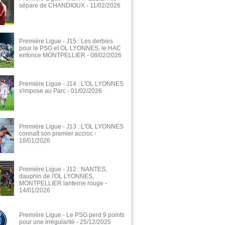
sépare de CHANDIOUX
- 11/02/2026
Première Ligue - J15 : Les derbies
pour le PSG et OL LYONNES, le HAC
enfonce MONTPELLIER
- 08/02/2026
Première Ligue - J14 : L'OL LYONNES
s'impose au Parc
- 01/02/2026
Première Ligue - J13 : L'OL LYONNES
connaît son premier accroc
-
18/01/2026
Première Ligue - J12 : NANTES,
dauphin de l'OL LYONNES,
MONTPELLIER lanterne rouge
-
14/01/2026
Première Ligue - Le PSG perd 9 points
pour une irrégularité
- 25/12/2025