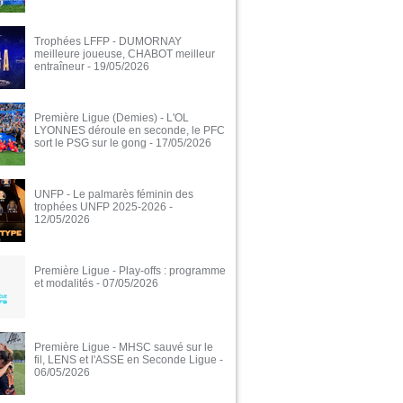
Trophées LFFP - DUMORNAY
meilleure joueuse, CHABOT meilleur
entraîneur
- 19/05/2026
Première Ligue (Demies) - L'OL
LYONNES déroule en seconde, le PFC
sort le PSG sur le gong
- 17/05/2026
UNFP - Le palmarès féminin des
trophées UNFP 2025-2026
-
12/05/2026
Première Ligue - Play-offs : programme
et modalités
- 07/05/2026
Première Ligue - MHSC sauvé sur le
fil, LENS et l'ASSE en Seconde Ligue
-
06/05/2026