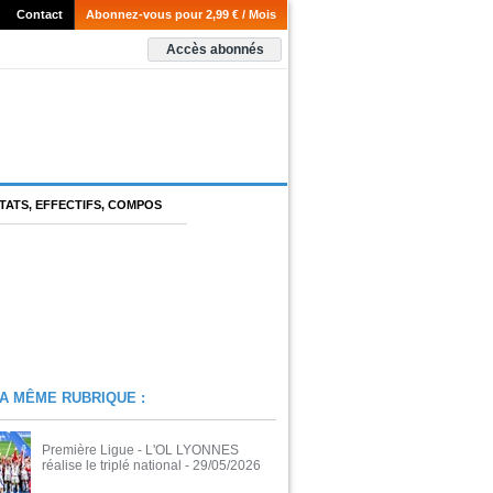
Contact
Abonnez-vous pour 2,99 € / Mois
Accès abonnés
TATS, EFFECTIFS, COMPOS
A MÊME RUBRIQUE :
Première Ligue - L'OL LYONNES
réalise le triplé national
- 29/05/2026