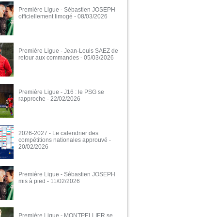
Première Ligue - Sébastien JOSEPH
officiellement limogé
- 08/03/2026
Première Ligue - Jean-Louis SAEZ de
retour aux commandes
- 05/03/2026
Première Ligue - J16 : le PSG se
rapproche
- 22/02/2026
2026-2027 - Le calendrier des
compétitions nationales approuvé
-
20/02/2026
Première Ligue - Sébastien JOSEPH
mis à pied
- 11/02/2026
Première Ligue - MONTPELLIER se