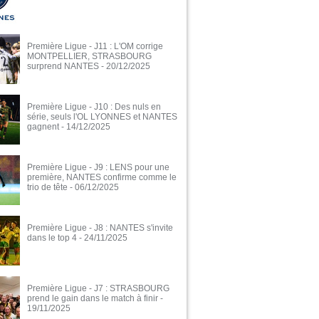
Première Ligue - J11 : L'OM corrige
MONTPELLIER, STRASBOURG
surprend NANTES
- 20/12/2025
Première Ligue - J10 : Des nuls en
série, seuls l'OL LYONNES et NANTES
gagnent
- 14/12/2025
Première Ligue - J9 : LENS pour une
première, NANTES confirme comme le
trio de tête
- 06/12/2025
Première Ligue - J8 : NANTES s'invite
dans le top 4
- 24/11/2025
Première Ligue - J7 : STRASBOURG
prend le gain dans le match à finir
-
19/11/2025