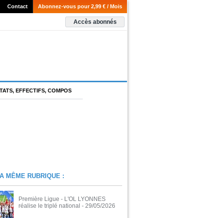
Contact
Abonnez-vous pour 2,99 € / Mois
Accès abonnés
TATS, EFFECTIFS, COMPOS
A MÊME RUBRIQUE :
Première Ligue - L'OL LYONNES
réalise le triplé national
- 29/05/2026