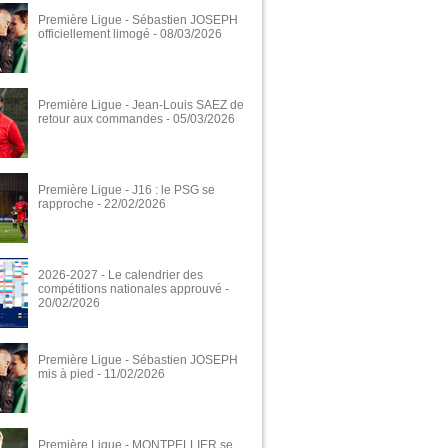
Première Ligue - Sébastien JOSEPH
officiellement limogé
- 08/03/2026
Première Ligue - Jean-Louis SAEZ de
retour aux commandes
- 05/03/2026
Première Ligue - J16 : le PSG se
rapproche
- 22/02/2026
2026-2027 - Le calendrier des
compétitions nationales approuvé
-
20/02/2026
Première Ligue - Sébastien JOSEPH
mis à pied
- 11/02/2026
Première Ligue - MONTPELLIER se