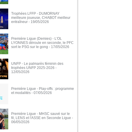
Trophées LFFP - DUMORNAY
meilleure joueuse, CHABOT meilleur
entraîneur
- 19/05/2026
Première Ligue (Demies) - L'OL
LYONNES déroule en seconde, le PFC
sort le PSG sur le gong
- 17/05/2026
UNFP - Le palmarès féminin des
trophées UNFP 2025-2026
-
12/05/2026
Première Ligue - Play-offs : programme
et modalités
- 07/05/2026
Première Ligue - MHSC sauvé sur le
fil, LENS et l'ASSE en Seconde Ligue
-
06/05/2026