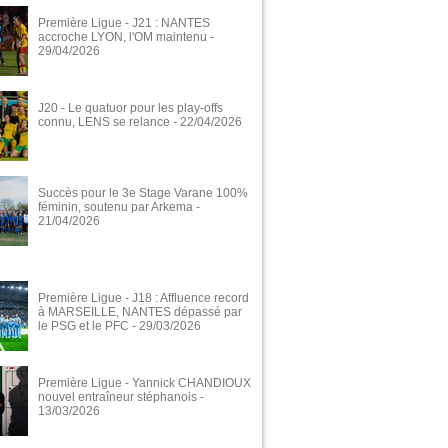
Première Ligue - J21 : NANTES
accroche LYON, l'OM maintenu
-
29/04/2026
J20 - Le quatuor pour les play-offs
connu, LENS se relance
- 22/04/2026
Succès pour le 3e Stage Varane 100%
féminin, soutenu par Arkema
-
21/04/2026
Première Ligue - J18 : Affluence record
à MARSEILLE, NANTES dépassé par
le PSG et le PFC
- 29/03/2026
Première Ligue - Yannick CHANDIOUX
nouvel entraîneur stéphanois
-
13/03/2026