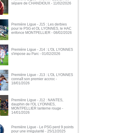
sépare de CHANDIOUX
- 11/02/2026
Première Ligue - J15 : Les derbies
pour le PSG et OL LYONNES, le HAC
enfonce MONTPELLIER
- 08/02/2026
Première Ligue - J14 : L'OL LYONNES
s'impose au Parc
- 01/02/2026
Première Ligue - J13 : L'OL LYONNES
connaît son premier accroc
-
18/01/2026
Première Ligue - J12 : NANTES,
dauphin de l'OL LYONNES,
MONTPELLIER lanterne rouge
-
14/01/2026
Première Ligue - Le PSG perd 9 points
pour une irrégularité
- 25/12/2025