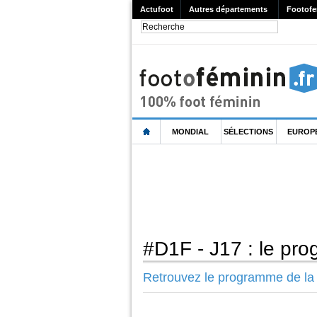
Actufoot
Autres départements
Footofe
MONDIAL
SÉLECTIONS
EUROP
#D1F - J17 : le pr
Retrouvez le programme de la