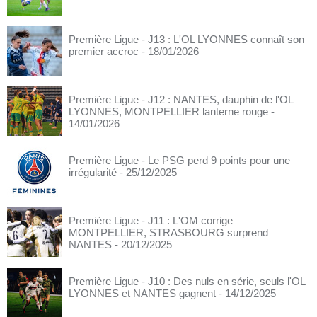
Première Ligue - J13 : L'OL LYONNES connaît son
premier accroc
- 18/01/2026
Première Ligue - J12 : NANTES, dauphin de l'OL
LYONNES, MONTPELLIER lanterne rouge
-
14/01/2026
Première Ligue - Le PSG perd 9 points pour une
irrégularité
- 25/12/2025
Première Ligue - J11 : L'OM corrige
MONTPELLIER, STRASBOURG surprend
NANTES
- 20/12/2025
Première Ligue - J10 : Des nuls en série, seuls l'OL
LYONNES et NANTES gagnent
- 14/12/2025