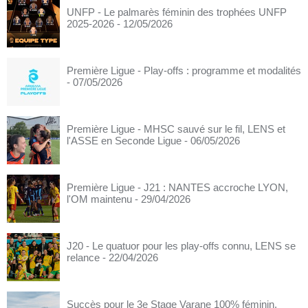
UNFP - Le palmarès féminin des trophées UNFP
2025-2026
- 12/05/2026
Première Ligue - Play-offs : programme et modalités
- 07/05/2026
Première Ligue - MHSC sauvé sur le fil, LENS et
l'ASSE en Seconde Ligue
- 06/05/2026
Première Ligue - J21 : NANTES accroche LYON,
l'OM maintenu
- 29/04/2026
J20 - Le quatuor pour les play-offs connu, LENS se
relance
- 22/04/2026
Succès pour le 3e Stage Varane 100% féminin,