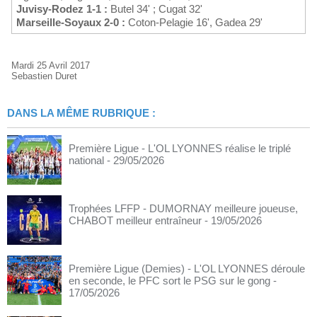
Juvisy-Rodez 1-1 :
Butel 34' ; Cugat 32'
Marseille-Soyaux 2-0 :
Coton-Pelagie 16', Gadea 29'
Mardi 25 Avril 2017
Sebastien Duret
DANS LA MÊME RUBRIQUE :
Première Ligue - L'OL LYONNES réalise le triplé
national
- 29/05/2026
Trophées LFFP - DUMORNAY meilleure joueuse,
CHABOT meilleur entraîneur
- 19/05/2026
Première Ligue (Demies) - L'OL LYONNES déroule
en seconde, le PFC sort le PSG sur le gong
-
17/05/2026