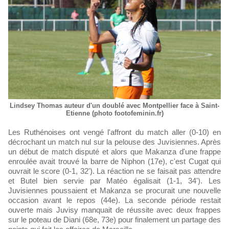
Lindsey Thomas auteur d'un doublé avec Montpellier face à Saint-
Etienne (photo footofeminin.fr)
Les Ruthénoises ont vengé l'affront du match aller (0-10) en
décrochant un match nul sur la pelouse des Juvisiennes. Après
un début de match disputé et alors que Makanza d'une frappe
enroulée avait trouvé la barre de Niphon (17e), c'est Cugat qui
ouvrait le score (0-1, 32'). La réaction ne se faisait pas attendre
et Butel bien servie par Matéo égalisait (1-1, 34'). Les
Juvisiennes poussaient et Makanza se procurait une nouvelle
occasion avant le repos (44e). La seconde période restait
ouverte mais Juvisy manquait de réussite avec deux frappes
sur le poteau de Diani (68e, 73e) pour finalement un partage des