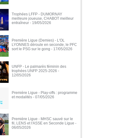
Trophées LFFP - DUMORNAY
meilleure joueuse, CHABOT meilleur
entraîneur
- 19/05/2026
Première Ligue (Demies) - L'OL
LYONNES déroule en seconde, le PFC
sort le PSG sur le gong
- 17/05/2026
UNFP - Le palmarès féminin des
trophées UNFP 2025-2026
-
12/05/2026
Première Ligue - Play-offs : programme
et modalités
- 07/05/2026
Première Ligue - MHSC sauvé sur le
fil, LENS et l'ASSE en Seconde Ligue
-
06/05/2026