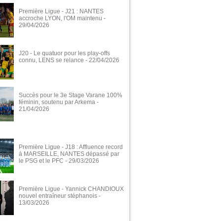
Première Ligue - J21 : NANTES
accroche LYON, l'OM maintenu
-
29/04/2026
J20 - Le quatuor pour les play-offs
connu, LENS se relance
- 22/04/2026
Succès pour le 3e Stage Varane 100%
féminin, soutenu par Arkema
-
21/04/2026
Première Ligue - J18 : Affluence record
à MARSEILLE, NANTES dépassé par
le PSG et le PFC
- 29/03/2026
Première Ligue - Yannick CHANDIOUX
nouvel entraîneur stéphanois
-
13/03/2026