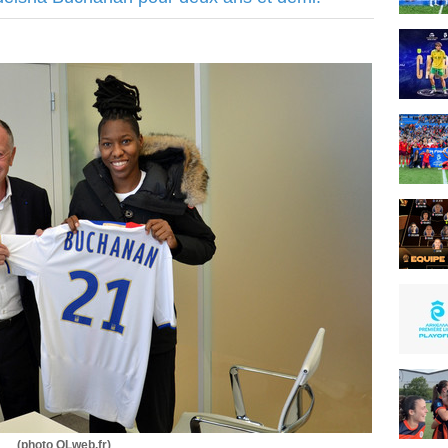
(photo OLweb.fr)