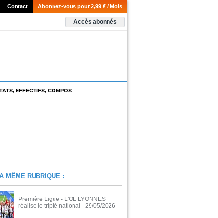
Contact
Abonnez-vous pour 2,99 € / Mois
Accès abonnés
TATS, EFFECTIFS, COMPOS
A MÊME RUBRIQUE :
Première Ligue - L'OL LYONNES
réalise le triplé national
- 29/05/2026