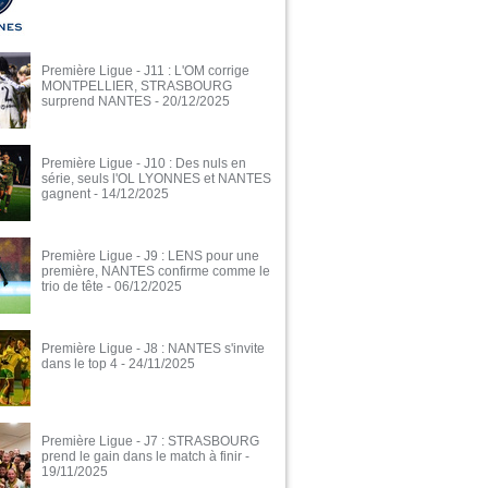
Première Ligue - J11 : L'OM corrige
MONTPELLIER, STRASBOURG
surprend NANTES
- 20/12/2025
Première Ligue - J10 : Des nuls en
série, seuls l'OL LYONNES et NANTES
gagnent
- 14/12/2025
Première Ligue - J9 : LENS pour une
première, NANTES confirme comme le
trio de tête
- 06/12/2025
Première Ligue - J8 : NANTES s'invite
dans le top 4
- 24/11/2025
Première Ligue - J7 : STRASBOURG
prend le gain dans le match à finir
-
19/11/2025