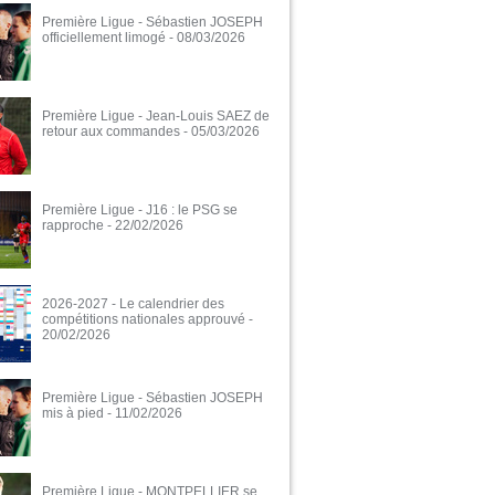
Première Ligue - Sébastien JOSEPH
officiellement limogé
- 08/03/2026
Première Ligue - Jean-Louis SAEZ de
retour aux commandes
- 05/03/2026
Première Ligue - J16 : le PSG se
rapproche
- 22/02/2026
2026-2027 - Le calendrier des
compétitions nationales approuvé
-
20/02/2026
Première Ligue - Sébastien JOSEPH
mis à pied
- 11/02/2026
Première Ligue - MONTPELLIER se