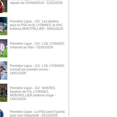
sépare de CHANDIOUX
- 11/02/2026
Première Ligue - J15 : Les derbies
pour le PSG et OL LYONNES, le HAC
enfonce MONTPELLIER
- 08/02/2026
Première Ligue - J14 : L'OL LYONNES
s'impose au Parc
- 01/02/2026
Première Ligue - J13 : L'OL LYONNES
connaît son premier accroc
-
18/01/2026
Première Ligue - J12 : NANTES,
dauphin de l'OL LYONNES,
MONTPELLIER lanterne rouge
-
14/01/2026
Première Ligue - Le PSG perd 9 points
pour une irrégularité
- 25/12/2025