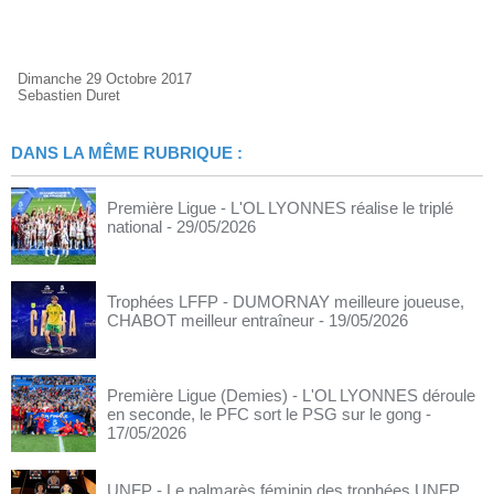
Dimanche 29 Octobre 2017
Sebastien Duret
DANS LA MÊME RUBRIQUE :
Première Ligue - L'OL LYONNES réalise le triplé
national
- 29/05/2026
Trophées LFFP - DUMORNAY meilleure joueuse,
CHABOT meilleur entraîneur
- 19/05/2026
Première Ligue (Demies) - L'OL LYONNES déroule
en seconde, le PFC sort le PSG sur le gong
-
17/05/2026
UNFP - Le palmarès féminin des trophées UNFP