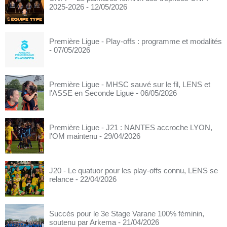
2025-2026
- 12/05/2026
Première Ligue - Play-offs : programme et modalités
- 07/05/2026
Première Ligue - MHSC sauvé sur le fil, LENS et
l'ASSE en Seconde Ligue
- 06/05/2026
Première Ligue - J21 : NANTES accroche LYON,
l'OM maintenu
- 29/04/2026
J20 - Le quatuor pour les play-offs connu, LENS se
relance
- 22/04/2026
Succès pour le 3e Stage Varane 100% féminin,
soutenu par Arkema
- 21/04/2026