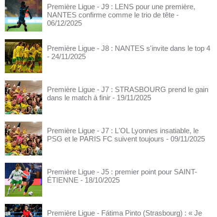
Première Ligue - J9 : LENS pour une première,
NANTES confirme comme le trio de tête
-
06/12/2025
Première Ligue - J8 : NANTES s'invite dans le top 4
- 24/11/2025
Première Ligue - J7 : STRASBOURG prend le gain
dans le match à finir
- 19/11/2025
Première Ligue - J7 : L'OL Lyonnes insatiable, le
PSG et le PARIS FC suivent toujours
- 09/11/2025
Première Ligue - J5 : premier point pour SAINT-
ÉTIENNE
- 18/10/2025
Première Ligue - Fátima Pinto (Strasbourg) : « Je