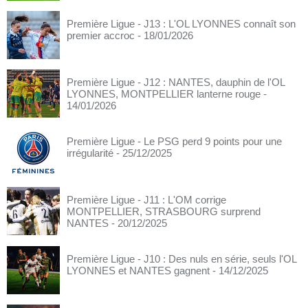
Première Ligue - J13 : L'OL LYONNES connaît son
premier accroc
- 18/01/2026
Première Ligue - J12 : NANTES, dauphin de l'OL
LYONNES, MONTPELLIER lanterne rouge
-
14/01/2026
Première Ligue - Le PSG perd 9 points pour une
irrégularité
- 25/12/2025
Première Ligue - J11 : L'OM corrige
MONTPELLIER, STRASBOURG surprend
NANTES
- 20/12/2025
Première Ligue - J10 : Des nuls en série, seuls l'OL
LYONNES et NANTES gagnent
- 14/12/2025