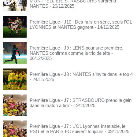
MONTPELLIER, STRASBOURG surprend
NANTES
- 20/12/2025
Première Ligue - J10 : Des nuls en série, seuls l'OL
LYONNES et NANTES gagnent
- 14/12/2025
Première Ligue - J9 : LENS pour une première,
NANTES confirme comme le trio de tête
-
06/12/2025
Première Ligue - J8 : NANTES s'invite dans le top 4
- 24/11/2025
Première Ligue - J7 : STRASBOURG prend le gain
dans le match à finir
- 19/11/2025
Première Ligue - J7 : L'OL Lyonnes insatiable, le
PSG et le PARIS FC suivent toujours
- 09/11/2025