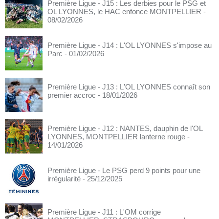
Première Ligue - J15 : Les derbies pour le PSG et
OL LYONNES, le HAC enfonce MONTPELLIER
-
08/02/2026
Première Ligue - J14 : L'OL LYONNES s'impose au
Parc
- 01/02/2026
Première Ligue - J13 : L'OL LYONNES connaît son
premier accroc
- 18/01/2026
Première Ligue - J12 : NANTES, dauphin de l'OL
LYONNES, MONTPELLIER lanterne rouge
-
14/01/2026
Première Ligue - Le PSG perd 9 points pour une
irrégularité
- 25/12/2025
Première Ligue - J11 : L'OM corrige