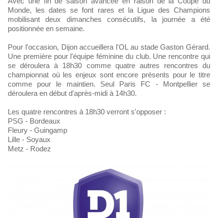
Avec une fin de saison avancée en raison de la Coupe du
Monde, les dates se font rares et la Ligue des Champions
mobilisant deux dimanches consécutifs, la journée a été
positionnée en semaine.
Pour l'occasion, Dijon accueillera l'OL au stade Gaston Gérard.
Une première pour l'équipe féminine du club. Une rencontre qui
se déroulera à 18h30 comme quatre autres rencontres du
championnat où les enjeux sont encore présents pour le titre
comme pour le maintien. Seul Paris FC - Montpellier se
déroulera en début d'après-midi à 14h30.
Les quatre rencontres à 18h30 verront s'opposer :
PSG - Bordeaux
Fleury - Guingamp
Lille - Soyaux
Metz - Rodez