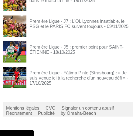
dans le match à finir
- 19/11/2025
Première Ligue - J7 : L'OL Lyonnes insatiable, le
PSG et le PARIS FC suivent toujours
- 09/11/2025
Première Ligue - J5 : premier point pour SAINT-
ÉTIENNE
- 18/10/2025
Première Ligue - Fátima Pinto (Strasbourg) : « Je
suis venue ici à la recherche d’un nouveau défi »
-
17/10/2025
Mentions légales
CVG
Signaler un contenu abusif
Recrutement
Publicité
by Omaha-Beach