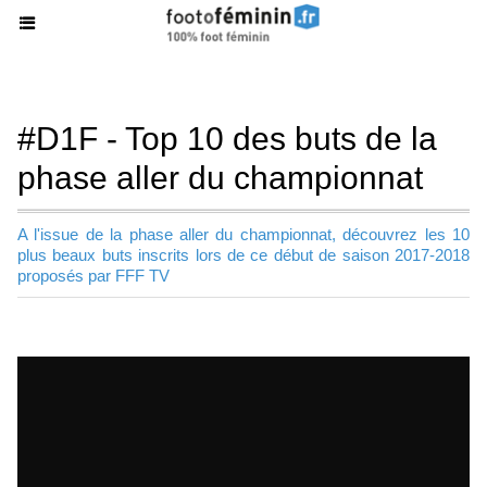
#D1F - Top 10 des buts de la
phase aller du championnat
A l'issue de la phase aller du championnat, découvrez les 10
plus beaux buts inscrits lors de ce début de saison 2017-2018
proposés par FFF TV