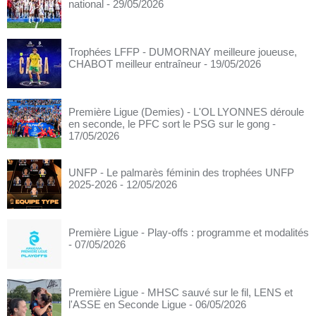
national
- 29/05/2026
Trophées LFFP - DUMORNAY meilleure joueuse,
CHABOT meilleur entraîneur
- 19/05/2026
Première Ligue (Demies) - L'OL LYONNES déroule
en seconde, le PFC sort le PSG sur le gong
-
17/05/2026
UNFP - Le palmarès féminin des trophées UNFP
2025-2026
- 12/05/2026
Première Ligue - Play-offs : programme et modalités
- 07/05/2026
Première Ligue - MHSC sauvé sur le fil, LENS et
l'ASSE en Seconde Ligue
- 06/05/2026