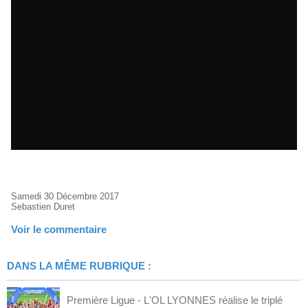
Samedi 30 Décembre 2017
Sebastien Duret
Voir le commentaire
DANS LA MÊME RUBRIQUE :
Première Ligue - L'OL LYONNES réalise le triplé