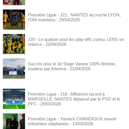
Première Ligue - J21 : NANTES accroche LYON,
l'OM maintenu
- 29/04/2026
J20 - Le quatuor pour les play-offs connu, LENS se
relance
- 22/04/2026
Succès pour le 3e Stage Varane 100% féminin,
soutenu par Arkema
- 21/04/2026
Première Ligue - J18 : Affluence record à
MARSEILLE, NANTES dépassé par le PSG et le
PFC
- 29/03/2026
Première Ligue - Yannick CHANDIOUX nouvel
entraîneur stéphanois
- 13/03/2026