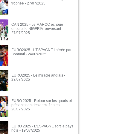
trophée
- 27/07/2025
CAN 2025 - Le MAROC échoue
encore, le NIGERIA renversant
-
27/07/2025
EURO2025 - L'ESPAGNE libérée par
Bonmatí
- 24/07/2025
EURO2025 - Le miracle anglais
-
23/07/2025
EURO 2025 - Retour sur les quarts et
présentation des demi-finales
-
20/07/2025
EURO 2025 - L'ESPAGNE sort le pays
hôte
- 19/07/2025