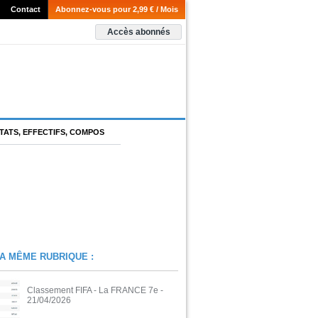
Contact
Abonnez-vous pour 2,99 € / Mois
Accès abonnés
TATS, EFFECTIFS, COMPOS
A MÊME RUBRIQUE :
Classement FIFA - La FRANCE 7e
-
21/04/2026