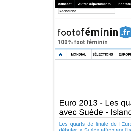
Actufoot
Autres départements
Footofe
MONDIAL
SÉLECTIONS
EUROP
Euro 2013 - Les qu
avec Suède - Island
Les quarts de finale de l'Eu
débuter la Suède affrontera l'