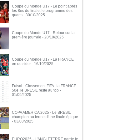
Coupe du Monde U17 - Le point après
les 8es de finale, le programme des
quarts
- 30/10/2025
Coupe du Monde U17 - Retour sur la
première journée
- 20/10/2025
Coupe du Monde U17 - La FRANCE
en outsider
- 16/10/2025
Futsal - Classement FIFA : la FRANCE
50e, le BRÉSIL reste au top
-
01/09/2025
COPA AMERICA 2025 - Le BRÉSIL
champion au terme d'une finale épique
- 03/08/2025
EURO2025 - L'ANGLETERRE garde le