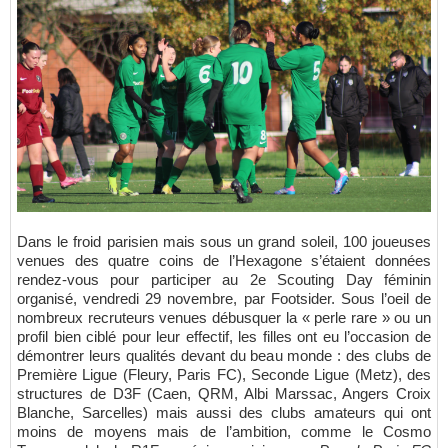
Dans le froid parisien mais sous un grand soleil, 100 joueuses
venues des quatre coins de l’Hexagone s’étaient données
rendez-vous pour participer au 2e Scouting Day féminin
organisé, vendredi 29 novembre, par Footsider. Sous l’oeil de
nombreux recruteurs venues débusquer la « perle rare » ou un
profil bien ciblé pour leur effectif, les filles ont eu l’occasion de
démontrer leurs qualités devant du beau monde : des clubs de
Première Ligue (Fleury, Paris FC), Seconde Ligue (Metz), des
structures de D3F (Caen, QRM, Albi Marssac, Angers Croix
Blanche, Sarcelles) mais aussi des clubs amateurs qui ont
moins de moyens mais de l’ambition, comme le Cosmo