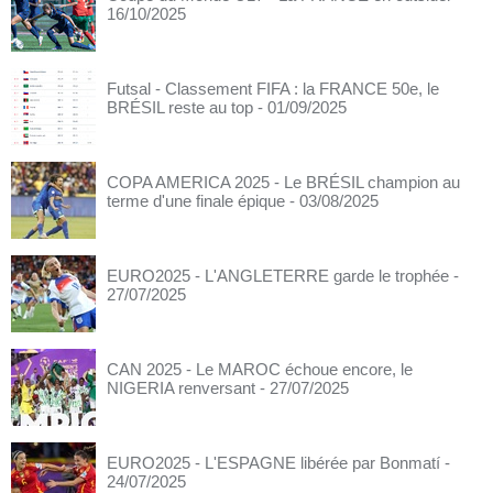
16/10/2025
Futsal - Classement FIFA : la FRANCE 50e, le
BRÉSIL reste au top
- 01/09/2025
COPA AMERICA 2025 - Le BRÉSIL champion au
terme d'une finale épique
- 03/08/2025
EURO2025 - L'ANGLETERRE garde le trophée
-
27/07/2025
CAN 2025 - Le MAROC échoue encore, le
NIGERIA renversant
- 27/07/2025
EURO2025 - L'ESPAGNE libérée par Bonmatí
-
24/07/2025