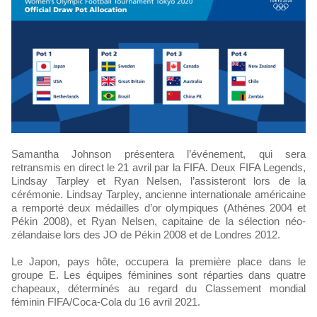
Samantha Johnson présentera l’événement, qui sera
retransmis en direct le 21 avril par la FIFA. Deux FIFA Legends,
Lindsay Tarpley et Ryan Nelsen, l’assisteront lors de la
cérémonie. Lindsay Tarpley, ancienne internationale américaine
a remporté deux médailles d’or olympiques (Athènes 2004 et
Pékin 2008), et Ryan Nelsen, capitaine de la sélection néo-
zélandaise lors des JO de Pékin 2008 et de Londres 2012.
Le Japon, pays hôte, occupera la première place dans le
groupe E. Les équipes féminines sont réparties dans quatre
chapeaux, déterminés au regard du Classement mondial
féminin FIFA/Coca-Cola du 16 avril 2021.