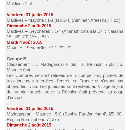
Maldives 1 pt.
Vendredi 31 juillet 2015
Maldives – Mayotte : 1-1 (tab 3-4) (Aiminath Areesha ; ? 20')
Dimanche 2 août 2015
Maldives – Seychelles : 1-4 (Aminath Shamila 27’ ; Natasha
15’, 46’, 70’, Vesla 87’)
Mardi 4 août 2015
Mayotte – Seychelles : 2-1 (?? ; ?)
Groupe B
Classement : 1. Madagascar 6 pts ; 2. Réunion 5 pts ; 3.
Maurice 0 pt.
Les Comores se sont retirées de la compétition, privées de
trois joueuses interdites d’entrée en France et n’ayant pas
obtenu leur visa. Les joueuses sont restées au Village le jour
du premier match, seule la Réunion était présente au coup
d’envoi !
Vendredi 31 juillet 2015
Madagascar – Maurice : 5-0 (Sophie Farafanirina 4’, 25’, 60’,
Regina Ramiseheno 7’, 37’)
Dimanche 2 août 2015