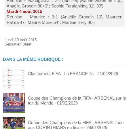
Réunion – Madagascar : 2-2 (tab 7-8) (Karine Gorée 48’ s.p.,
Anaëlle Grondin 90+3’ ; Sophie Farafanirina 31’, 83’)
Mardi 4 août 2015
Réunion – Maurice : 3-1 (Anaëlle Grondin 10’, Maureen
Palma 47’, Marine Morel 54’ ; Martine Kelly 40’)
Lundi 10 Août 2015
Sebastien Duret
DANS LA MÊME RUBRIQUE :
Classement FIFA - La FRANCE 7e
- 21/04/2026
Coupe des Champions de la FIFA - ARSENAL sur le
toit du Monde
- 01/02/2026
Coupe des Champions de la FIFA - ARSENAL face
aux CORINTHIANS en finale
- 29/01/2026