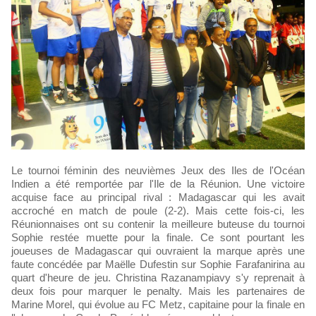
Le tournoi féminin des neuvièmes Jeux des Iles de l'Océan
Indien a été remportée par l'Ile de la Réunion. Une victoire
acquise face au principal rival : Madagascar qui les avait
accroché en match de poule (2-2). Mais cette fois-ci, les
Réunionnaises ont su contenir la meilleure buteuse du tournoi
Sophie restée muette pour la finale. Ce sont pourtant les
joueuses de Madagascar qui ouvraient la marque après une
faute concédée par Maëlle Dufestin sur Sophie Farafanirina au
quart d'heure de jeu. Christina Razanampiavy s'y reprenait à
deux fois pour marquer le penalty. Mais les partenaires de
Marine Morel, qui évolue au FC Metz, capitaine pour la finale en