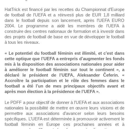
HatTrick est financé par les recettes du Championnat d’Europe
de football de l’UEFA et a réinvesti plus de EUR 1,8 milliard
dans le football depuis son lancement, après l’UEFA EURO
2004. Le programme a aidé les membres de l’UEFA à
construire des centres nationaux de formation et à investir dans
des projets de football de base en vue de développer le football
à tous les niveaux.
« Le potentiel du football féminin est illimité, et c’est dans
cette optique que l’UEFA a entrepris d’augmenter les fonds
mis à la disposition des associations nationales pour aider
à améliorer le football féminin sur tout le continent », a
déclaré le président de l’UEFA, Aleksander Čeferin. «
Accroître la participation et le rôle des femmes dans le
football a été l’un de mes principaux objectifs avant et
après mon élection à la présidence de l’UEFA ».
Le PDFF a pour objectif de donner à l’UEFA et aux associations
nationales la possibilité de mettre en œuvre leurs visions et de
permettre aux associations d’avancer selon leurs besoins
spécifiques. L’UEFA est déterminée à promouvoir activement le
football féminin en Europe ces prochaines années et à