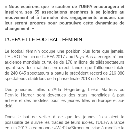
« Nous espérons que le soutien de l’UEFA encouragera et
inspirera ses 55 associations membres à se joindre au
mouvement et à formuler des engagements uniques qui
leur seront propres pour poursuivre cette dynamique de
changement. »
L’UEFA ET LE FOOTBALL FÉMININ
Le football féminin occupe une position plus forte que jamais.
L’EURO féminin de l’UEFA 2017 aux Pays-Bas a enregistré une
audience mondiale cumulée de 178 millions de téléspectateurs
ayant suivi les matches en direct, tandis que l’affluence totale
de 240 045 spectateurs a battu le précédent record de 216 888
spectateurs établi lors de la phase finale 2013 en Suède.
Des joueuses telles qu’Ada Hegerberg, Lieke Martens ou
Pernille Harder sont devenues des stars mondiales à part
entière et des modèles pour les jeunes filles en Europe et au-
delà.
Dans le but de veiller à ce que les jeunes filles aient la
possibilité de suivre les traces de leurs idoles, l’UEFA a lancé
en juin 2017 la campagne #WePlayStrong, qui vise à modifier la