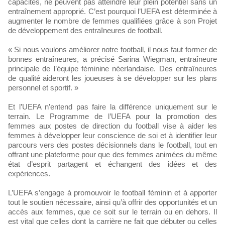
capacités, ne peuvent pas atteindre leur plein potentiel sans un
entraînement approprié. C’est pourquoi l’UEFA est déterminée à
augmenter le nombre de femmes qualifiées grâce à son Projet
de développement des entraîneures de football.
« Si nous voulons améliorer notre football, il nous faut former de
bonnes entraîneures, a précisé Sarina Wiegman, entraîneure
principale de l’équipe féminine néerlandaise. Des entraîneures
de qualité aideront les joueuses à se développer sur les plans
personnel et sportif. »
Et l’UEFA n’entend pas faire la différence uniquement sur le
terrain. Le Programme de l’UEFA pour la promotion des
femmes aux postes de direction du football vise à aider les
femmes à développer leur conscience de soi et à identifier leur
parcours vers des postes décisionnels dans le football, tout en
offrant une plateforme pour que des femmes animées du même
état d’esprit partagent et échangent des idées et des
expériences.
L’UEFA s’engage à promouvoir le football féminin et à apporter
tout le soutien nécessaire, ainsi qu’à offrir des opportunités et un
accès aux femmes, que ce soit sur le terrain ou en dehors. Il
est vital que celles dont la carrière ne fait que débuter ou celles