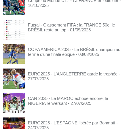
Coupe du Monde U17 - La FRANCE en outsider
-
16/10/2025
Futsal - Classement FIFA : la FRANCE 50e, le
BRÉSIL reste au top
- 01/09/2025
COPA AMERICA 2025 - Le BRÉSIL champion au
terme d'une finale épique
- 03/08/2025
EURO2025 - L'ANGLETERRE garde le trophée
-
27/07/2025
CAN 2025 - Le MAROC échoue encore, le
NIGERIA renversant
- 27/07/2025
EURO2025 - L'ESPAGNE libérée par Bonmatí
-
24/07/2025