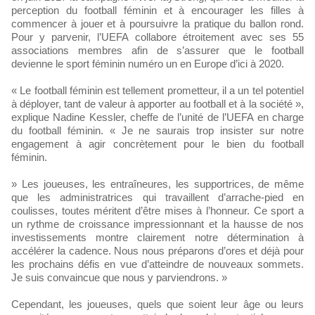
perception du football féminin et à encourager les filles à
commencer à jouer et à poursuivre la pratique du ballon rond.
Pour y parvenir, l’UEFA collabore étroitement avec ses 55
associations membres afin de s’assurer que le football
devienne le sport féminin numéro un en Europe d’ici à 2020.
« Le football féminin est tellement prometteur, il a un tel potentiel
à déployer, tant de valeur à apporter au football et à la société »,
explique Nadine Kessler, cheffe de l’unité de l’UEFA en charge
du football féminin. « Je ne saurais trop insister sur notre
engagement à agir concrètement pour le bien du football
féminin.
» Les joueuses, les entraîneures, les supportrices, de même
que les administratrices qui travaillent d’arrache-pied en
coulisses, toutes méritent d’être mises à l’honneur. Ce sport a
un rythme de croissance impressionnant et la hausse de nos
investissements montre clairement notre détermination à
accélérer la cadence. Nous nous préparons d’ores et déjà pour
les prochains défis en vue d’atteindre de nouveaux sommets.
Je suis convaincue que nous y parviendrons. »
Cependant, les joueuses, quels que soient leur âge ou leurs