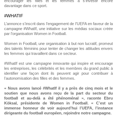
encourager les filles et les femmes à s’investir encore
davantage dans ce sport.
#WHATIF
L’annonce s’inscrit dans l’engagement de l’UEFA en faveur de la
campagne #WhatIf, une initiative sur les médias sociaux créée
par l’organisation Women in Football.
Women in Football, une organisation à but non lucratif, promeut
des talents féminins pour tenter de changer les attitudes envers
les femmes qui travaillent dans ce secteur.
#WhatIf est une campagne innovante qui inspire et encourage
les entreprises, les célébrités et les membres du grand public à
identifier une façon dont ils peuvent agir pour contribuer à
l'autonomisation des filles et des femmes.
« Nous avons lancé #WhatIf il y a près de cinq mois et le
soutien que nous avons reçu de la part du secteur du
football et au-delà a été phénoménal », raconte Ebru
Köksal, présidente de Women in Football. « C’est un
immense honneur de voir aujourd’hui l’UEFA, l’instance
dirigeante du football européen, rejoindre notre campagne.